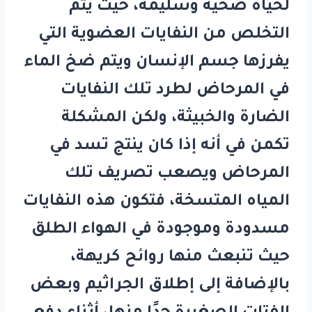
لحياة صحية وسليمة، حيث يتم
التخلص من النفايات العضوية التي
يفرزها جسم الإنسان ويتم ضخ الماء
في المرحاض لطرد تلك النفايات
الضارة والخبيثة، ولكن المشكلة
تكمن في أنه إذا كان ينتج تسد في
المرحاض ويصعب تصريف تلك
المياه المتسخة، فتكون هذه النفايات
مسدودة وموجودة في الهواء الطلق
حيث تنبعث منها روائح كريهة،
بالإضافة إلى إطلاق الجراثيم وبعض