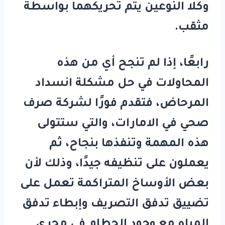
وكلا النوعين يتم تحريكهما بواسطة
مثقب.
رابعًا، إذا لم تنجح أي من هذه
المحاولات في حل مشكلة انسداد
المرحاض، فتقدم فورًا لشركة صرف
صحي في الامارات، والتي ستتولى
هذه المهمة وتنفذها بنجاح، ثم
يعملون على تنظيفه جيدًا، وذلك لأن
بعض الأوساخ المتراكمة تعمل على
تضييق تدفق التصريف وإبطاء تدفق
المياه مع وجود الحطام في مجرى