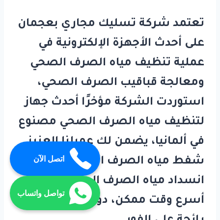
تعتمد شركة تسليك مجاري بعجمان
على أحدث الأجهزة الإلكترونية في
عملية تنظيف مياه الصرف الصحي
ومعالجة قباقيب الصرف الصحي،
استوردت الشركة مؤخرًا أحدث جهاز
لتنظيف مياه الصرف الصحي مصنوع
في ألمانيا، يضمن لك عميلنا العزيز
اتصل الآن
شفط مياه الصرف الصحي ومعالجة
انسداد مياه الصرف الصحي في
تواصل واتساب
أسرع وقت ممكن، دون ترك أي أثر أو