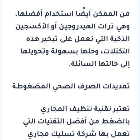
من الممكن أيضًا استخدام أفضلها،
وهي ذرات الهيدروجين أو الأكسجين
الذكية التي تعمل على تبخير هذه
التكتلات، وحلها بسهولة وتحويلها
إلى حالتها السائلة.
تمديدات الصرف الصحي المضغوطة
تعتبر تقنية تنظيف المجاري
بالضغط من أفضل التقنيات التي
تعمل بها شركة تسليك مجاري