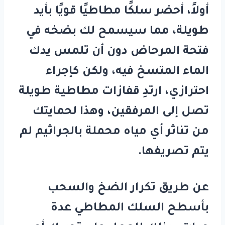
أولاً، أحضر سلكًا مطاطيًا قويًا بأيد
طويلة، مما سيسمح لك بضخه في
فتحة المرحاض دون أن تلمس يدك
الماء المتسخ فيه، ولكن كإجراء
احترازي، ارتدِ قفازات مطاطية طويلة
تصل إلى المرفقين، وهذا لحمايتك
من تناثر أي مياه محملة بالجراثيم لم
يتم تصريفها.
عن طريق تكرار الضخ والسحب
بأسطح السلك المطاطي عدة