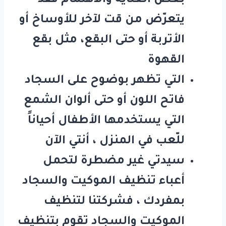
بعض العناية والاهتمام فقد
يتعرّض من قت لآخر للأوساخ أو
الأتربة أو حتى البقع، مثل بقع
القهوة
التي تظهر بوضوح على السجاد
فاتح اللون أو حتى ألوان الشمع
التي يستخدمها الأطفال أحياناً
للّعب في المنزل ، أنتي الآن
سيدتي غير مضطرة لتحمل
أعباء تنظيف الموكيت والسجاد
بمفردك ، فشركتنا لتنظيف
الموكيت والسجاد تقوم بتنظيف