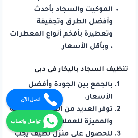
الموكيت والسجاد بأحدث
وأفضل الطرق وتجفيفة
وتعطيرة بأفخم أنواع المعطرات
، وبأقل الأسعار
تنظيف السجاد باليخار فى دبى
بالجمع بين الجودة وأفضل
الأسعار.
اتصل الآن
توفر العديد من العروض الحديثة
والمميزة للعملاء.
تواصل واتساب
للحصول على منزل نظيف يجب