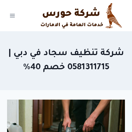
Ski
t
conten
شركة تنظيف سجاد في دبي |
0581311715 خصم 40%