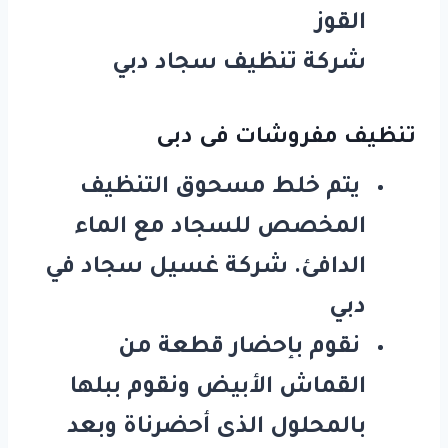
القوز
شركة تنظيف سجاد دبي
تنظيف مفروشات فى دبى
يتم خلط مسحوق التنظيف
المخصص للسجاد مع الماء
الدافئ. شركة غسيل سجاد في
دبي
نقوم بإحضار قطعة من
القماش الأبيض ونقوم ببلها
بالمحلول الذى أحضرناة وبعد