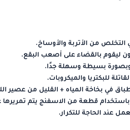
 التخلص من الأتربة والأوساخ.
ون ليقوم بالقضاء على أصعب البقع.
وبصورة بسيطة وسهلة جدًا.
قاتلة للبكتريا والميكروبات.
باق في بخاخة المياه + القليل من عصير الل
 باستخدام قطعة من الاسفنج يتم تمريرها عل
ل عند الحاجة للتكرار.