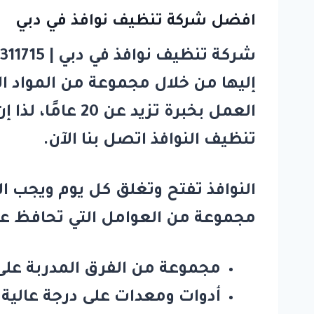
افضل شركة تنظيف نوافذ في دبي
شركة تنظيف نوافذ في دبي | 0581311715 خصم40%
إليها من خلال مجموعة من المواد ا
العمل بخبرة تزيد عن 20 عامًا، لذا إن كنت ترغب في التعرف على أهم خدمات
تنظيف النوافذ اتصل بنا الآن.
النوافذ تفتح وتغلق كل يوم ويجب ال
مجموعة من العوامل التي تحافظ عل
مجموعة من الفرق المدربة على
أدوات ومعدات على درجة عالية 