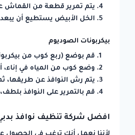
يتم تمرير قطعة من القماش على 
الخل الأبيض يستطيع أن يبعد الذ
بيكربونات الصوديوم
قم بوضع (ربع كوب من بيكربون
وضع كوب من المياه في إناء، أو
يتم رش النوافذ عن طريقها، 
قم بالتمرير على النوافذ بلط
افضل شركة تنظيف نوافذ بدبي
لأننا نعمل أنك ترغب في الحصول ع