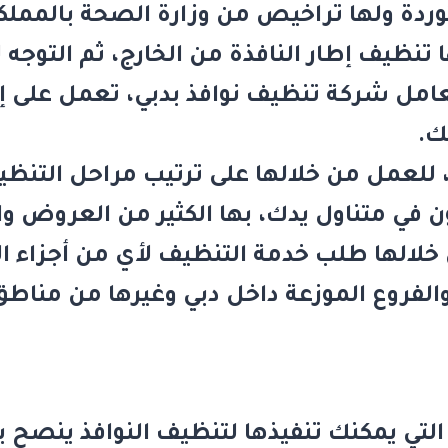
دة ولها تراخيص من وزارة الصحة بالمملك
نظيف إطار النافذة من الخارج، ثم التوجه ل
عامل
شركة تنظيف نوافذ بدبي
، تعمل على إز
ك.
للعمل من خلالها على ترتيب مراحل التنظ
ن في متناول يدك، بها الكثير من العروض و
لالها طلب خدمة التنظيف لأي من أجزاء ا
لفروع الموزعة داخل دبي وغيرها من مناطق
تي يمكنك تنفيذها لتنظيف النوافذ ينصح ب