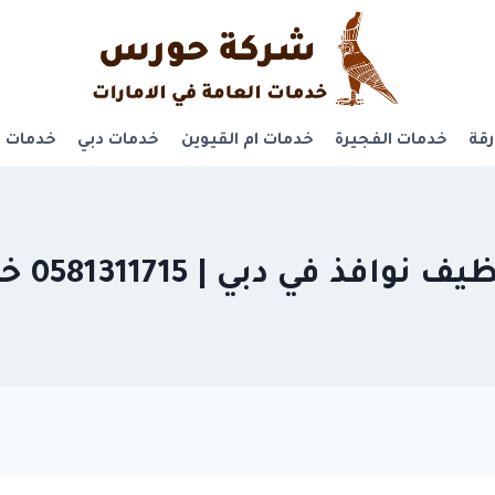
قة
خدمات الفجيرة
خدمات ام القيوين
خدمات دبي
خدمات ر
افذ في دبي | 0581311715 خصم40%