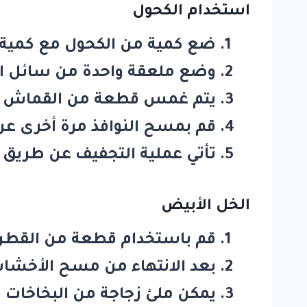
استخدام الكحول
ضع كمية من الكحول مع كمية م
وضع ملعقة واحدة من سائل الأ
يتم غمس قطعة من القماش في 
قم بمسح النوافذ مرة أخرى عن
تأتي عملية التجفيف عن طريق
الخل الأبيض
قم باستخدام قطعة من القطن م
بعد الانتهاء من مسح الأخشا
يمكن ملئ زجاجة من البخاخات بخ