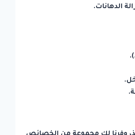
لة الدهانات.
.
ل.
.
فذ، وفرنا لك مجموعة من الخصائص