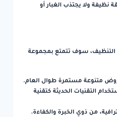
، مما يترك النوافذ متألقة نظيفة ولا يجتذب الغبار أو
التنظيف، سوف تتمتع بمجموعة
عروض متنوعة مستمرة طوال العام.
خدام التقنيات الحديثة كتقنية
افية، من ذوي الخبرة والكفاءة.