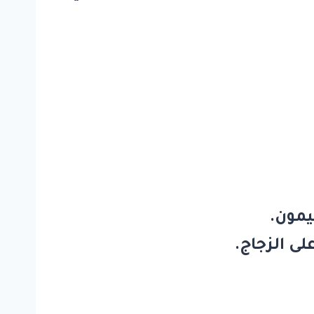
يمون.
ى الزجاج.