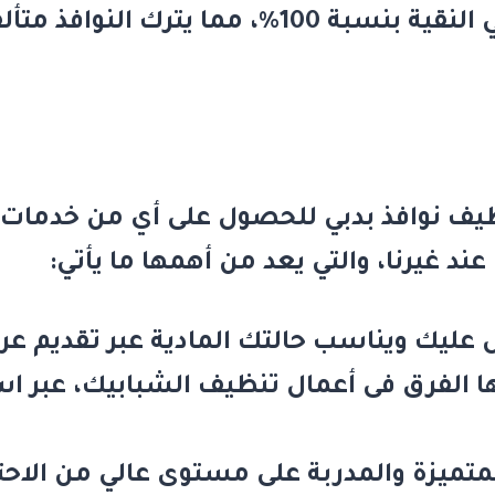
نستخدم مياه التناضح العكسي النقية بنسبة 100٪
ف نوافذ بدبي
للحصول على أي من خدمات 
ند غيرنا، والتي يعد من أهمها ما يأتي:
 عليك ويناسب حالتك المادية عبر تقديم 
 الفرق فى أعمال تنظيف الشبابيك، عبر است
متميزة والمدربة على مستوى عالي من الاحتر