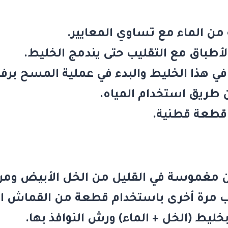
ن الماء مع تساوي المعايير.
طباق مع التقليب حتى يندمج الخليط.
هذا الخليط والبدء في عملية المسح برف
 طريق استخدام المياه.
 قطعة قطنية.
غموسة في القليل من الخل الأبيض ومررها
ب مرة أخرى باستخدام قطعة من القماش ا
ليط (الخل + الماء) ورش النوافذ بها.