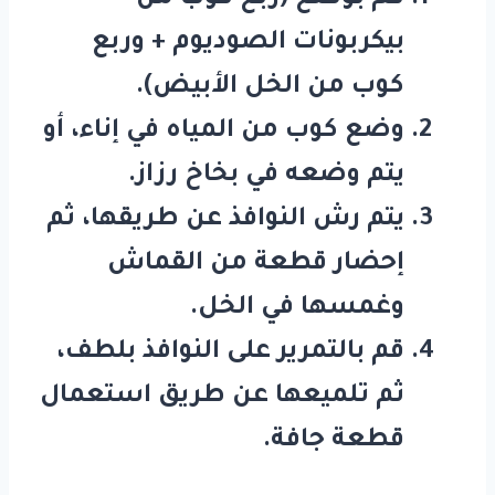
بيكربونات الصوديوم + وربع
كوب من الخل الأبيض).
وضع كوب من المياه في إناء، أو
يتم وضعه في بخاخ رزاز.
يتم رش النوافذ عن طريقها، ثم
إحضار قطعة من القماش
وغمسها في الخل.
قم بالتمرير على النوافذ بلطف،
ثم تلميعها عن طريق استعمال
قطعة جافة.