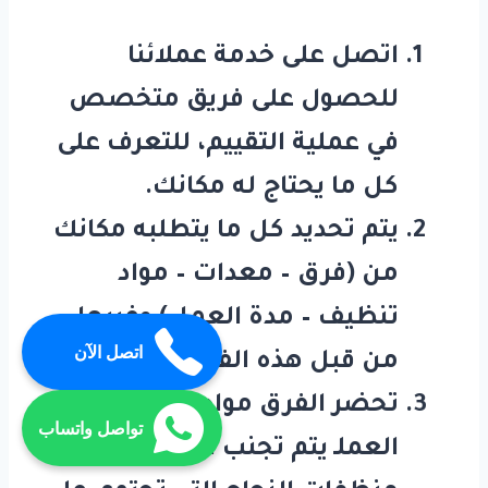
اتصل على خدمة عملائنا
للحصول على فريق متخصص
في عملية التقييم، للتعرف على
كل ما يحتاج له مكانك.
يتم تحديد كل ما يتطلبه مكانك
من (فرق – معدات – مواد
تنظيف – مدة العمل) وغيرها
اتصل الآن
من قبل هذه الفرق .
تحضر الفرق مواد التنظيف لبدء
تواصل واتساب
العملـ يتم تجنب استخدام