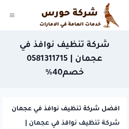
Ski
t
conten
شركة تنظيف نوافذ في
عجمان | 0581311715
خصم40%
افضل شركة تنظيف نوافذ في عجمان
شركة تنظيف نوافذ في عجمان |