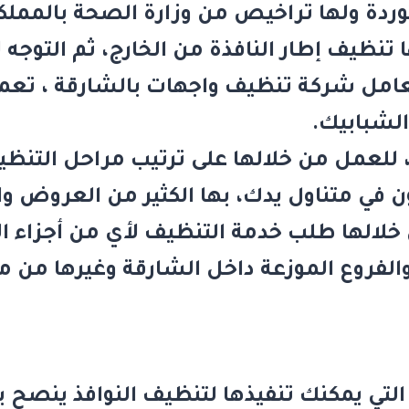
دة ولها تراخيص من وزارة الصحة بالمملك
نظيف إطار النافذة من الخارج، ثم التوجه ل
عامل
شركة تنظيف واجهات بالشارقة
، تعم
 الشبابيك.
للعمل من خلالها على ترتيب مراحل التنظ
ن في متناول يدك، بها الكثير من العروض و
لالها طلب خدمة التنظيف لأي من أجزاء ا
الفروع الموزعة داخل الشارقة وغيرها من م
تي يمكنك تنفيذها لتنظيف النوافذ ينصح ب