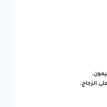
يمون.
ى الزجاج.