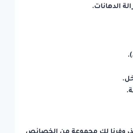
لة الدهانات.
.
ل.
.
فذ، وفرنا لك مجموعة من الخصائص