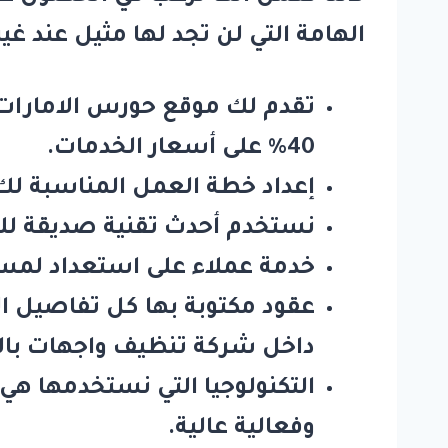
الهامة التي لن تجد لها مثيل عند غي
تقدم لك
موقع حورس الامارات
40٪ على أسعار الخدمات.
إعداد خطة العمل المناسبة لك 
نستخدم أحدث تقنية صديقة للبيئ
خدمة عملاء على استعداد لمساعد
عقود مكتوبة بها كل تفاصيل ا
داخل
شركة تنظيف واجهات با
التكنولوجيا التي نستخدمها هي 
وفعالية عالية.