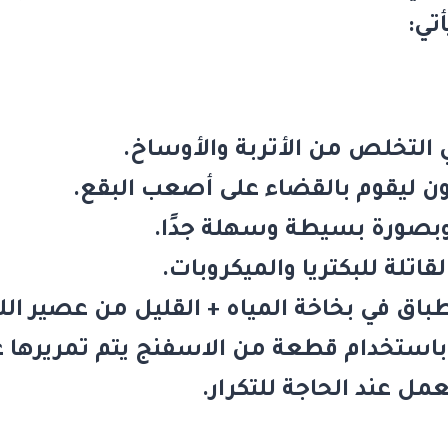
تي:
 التخلص من الأتربة والأوساخ.
ون ليقوم بالقضاء على أصعب البقع.
وبصورة بسيطة وسهلة جدًا.
قاتلة للبكتريا والميكروبات.
باق في بخاخة المياه + القليل من عصير الل
 باستخدام قطعة من الاسفنج يتم تمريرها عل
ل عند الحاجة للتكرار.