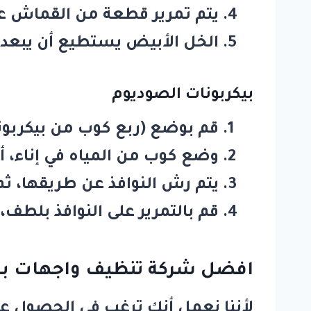
يتم تمرير قطعة من القماش على 
الخل الأبيض يستطيع أن يبعد الذ
بيكربونات الصوديوم
قم بوضع (ربع كوب من بيكربون
وضع كوب من المياه في إناء، أو
يتم رش النوافذ عن طريقها، 
قم بالتمرير على النوافذ بلط
افضل شركة تنظيف واجهات با
لأننا نعمل أنك ترغب في الحصول ع