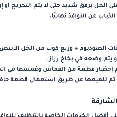
الخل برفق شديد حتى لا يتم التجريح أو إزا
باب عن النوافذ نهائيًا.
ات الصوديوم + وربع كوب من الخل الأبيض)
 يتم وضعه في بخاخ رزاز.
ثم إحضار قطعة من القماش وغمسها في الخ
ف، ثم تلميعها عن طريق استعمال قطعة جافة
لشارقة
لى أفضل الخدمات الخاصة بالتنظيف للنوا