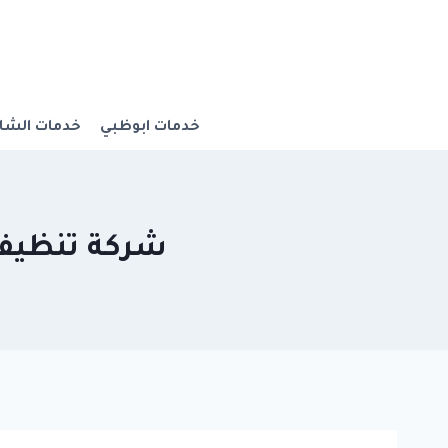
Ski
t
conten
خدمات ابوظبي
خدمات الشار
شركة تنظيف واجهات