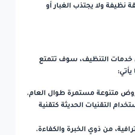
، مما يترك النوافذ متألقة نظيفة ولا يجتذب الغبار أو
خدمات التنظيف، سوف تتمتع
يأتي:
عروض متنوعة مستمرة طوال العام.
خدام التقنيات الحديثة كتقنية
افية، من ذوي الخبرة والكفاءة.