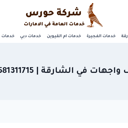
قة
خدمات الفجيرة
خدمات ام القيوين
خدمات دبي
خدمات ر
 في الشارقة | 0581311715 خصم40%