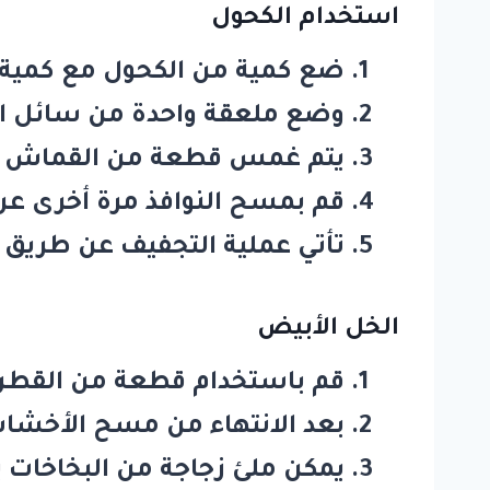
استخدام الكحول
ضع كمية من الكحول مع كمية م
وضع ملعقة واحدة من سائل الأ
يتم غمس قطعة من القماش في 
قم بمسح النوافذ مرة أخرى عن
تأتي عملية التجفيف عن طريق
الخل الأبيض
قم باستخدام قطعة من القطن م
بعد الانتهاء من مسح الأخشا
يمكن ملئ زجاجة من البخاخات بخ