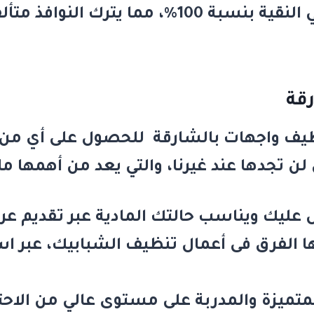
نستخدم مياه التناضح العكسي النقية بنسبة 100٪
قة
يف واجهات بالشارقة
للحصول على أي من 
ن تجدها عند غيرنا، والتي يعد من أهمها ما 
 عليك ويناسب حالتك المادية عبر تقديم 
 الفرق فى أعمال تنظيف الشبابيك، عبر است
متميزة والمدربة على مستوى عالي من الاحتر