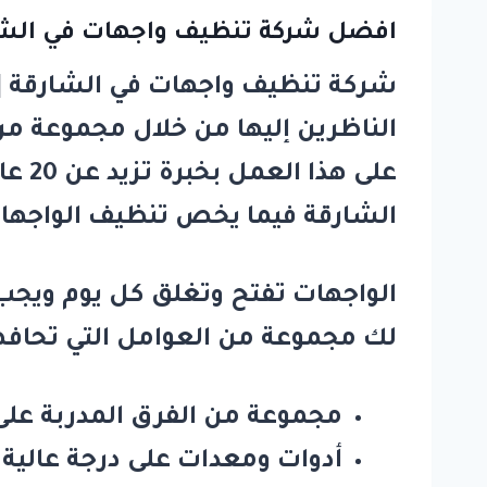
افضل شركة تنظيف واجهات في الشا
شركة تنظيف واجهات في الشارقة | 0581311715 خصم40
الناظرين إليها من خلال مجموعة من
على هذا العمل بخبرة تزيد عن 20 عامًا، لذا إن كنت ترغب في التعرف على أهم خدمات
الشارقة فيما يخص تنظيف الواجهات 
الواجهات تفتح وتغلق كل يوم ويجب ا
لك مجموعة من العوامل التي تحافظ
مجموعة من الفرق المدربة على
أدوات ومعدات على درجة عالية 