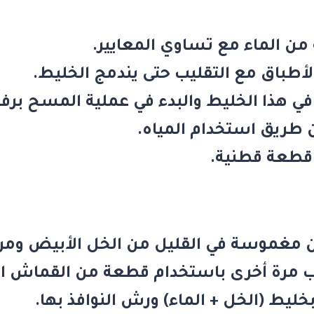
ن الماء مع تساوي المعايير.
طباق مع التقليب حتى يندمج الخليط.
هذا الخليط والبدء في عملية المسح برف
 طريق استخدام المياه.
 قطعة قطنية.
غموسة في القليل من الخل الأبيض ومررها
ب مرة أخرى باستخدام قطعة من القماش ا
ليط (الخل + الماء) ورش النوافذ بها.