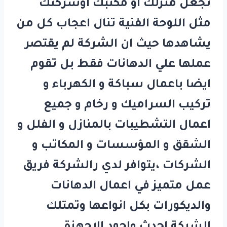
تجعل منزلك او مكتبك اوشركتك
مثل اللوحة الفنية تنال اعجاب كل من
يشاهدها حيث ان الشركة لم يقتصر
عملها علي الدهانات فقط بل تقوم
ايضا باعمال سباكة و الكهرباء و
تركيب السراميك و رخام و جميع
اعمال التشطيبات بالمنازل و الفلل و
الشقق و المؤسسات و المكاتب و
الشركات ،يتوافر لدي رالشركة فريق
عمل متميز في اعمال الدهانات
والديكورات بكل انواعها وتمتلك