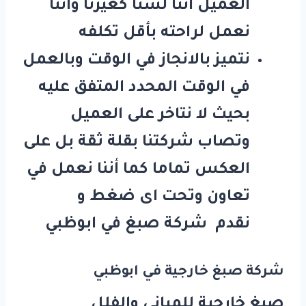
العميل أننا لسنا كغيرنا واننا
نعمل لراحته بأقل تكلفه
نتميز بالانجاز في الوقت وبالعمل
في الوقت المحدد المتفق عليه
بحيث لا نتاخر على العميل
وتصاب شركتنا بقلة ثقة بل على
العكس تماما كما أننا نعمل في
تعاون وتحت اى ضغط و
نقدم شركة صبغ في ابوظبي
شركة صبغ خارجية في ابوظبي
صبغ خارجية للمباني والفلل