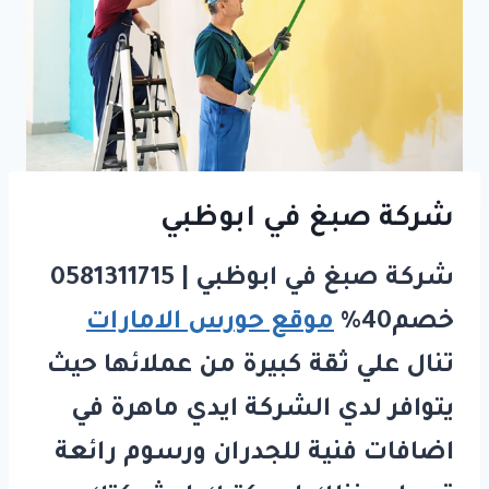
شركة صبغ في ابوظبي
شركة صبغ في ابوظبي | 0581311715
خصم40%
موقع حورس الامارات
تنال علي ثقة كبيرة من عملائها حيث
يتوافر لدي الشركة ايدي ماهرة في
اضافات فنية للجدران ورسوم رائعة