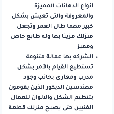
انواع الدهانات المميزة
والمعروفة والتى تعيش بشكل
كبير مهما طال العمر وتجعل
منزلك مزينا بها وله طابع خاص
ومميز
الشركه بها عمالة متنوعة
تستطيع القيام بالأمر بشكل
مدرب ومهارى بجانب وجود
مهندسين الديكور الذين يقومون
بتنظيم الشكل والالوان للعمال
الفنيين حتى يصبح منزلك قطعة