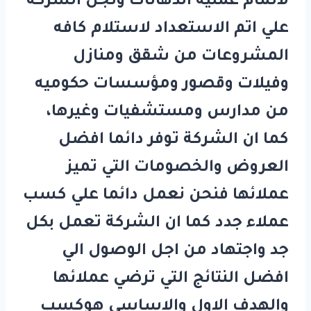
لاتمام عمليه الدهانات وتجل الشركة
علي اتم الاستعداد لاستلام كافه
المشروعات من شقق ومنازل
وفيلات وقصور ومؤسسات حكوميه
من مدارس ومستشفيات وغيرها،
كما ان الشركة توفر دائما افضل
العروض والخصومات التي تميز
عملائها فنحن نعمل دائما علي كسب
عملاء جدد كما ان الشركة تعمل بكل
جد واجتهاد من اجل الوصول الي
افضل النتائج التي ترضي عملائها
والهدف الاول والاساسي هوكسب