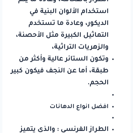
الطراز بالفخامة، وعادة ما يتم
استخدام الألوان البنية في
الديكور، وعادة ما تستخدم
التماثيل الكبيرة مثل الأحصنة،
والزهريات التراثية،
وتكون الستائر عالية وأكثر من
طبقة، أما عن النجف فيكون كبير
الحجم.
افضل انواع الدهانات
الطراز الفرنسي
: والذي يتميز