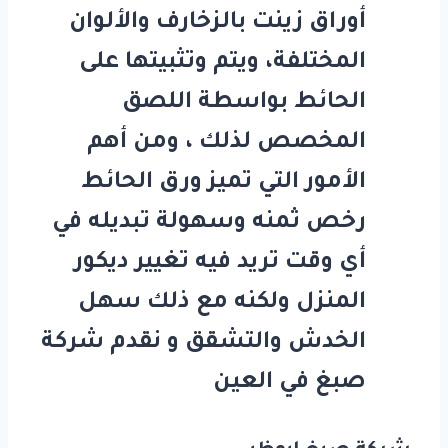
أوراق زينت بالزخارف والألوان
المختلفة، ويتم وتثبيتها على
الحائط بواسطة اللصق
المخصص لذلك ، ومن أهم
الأمور التي تميز ورق الحائط
رخص ثمنه وسهولة تبديله في
أي وقت تريد فيه تغيير ديكور
المنزل ولكنه مع ذلك سهل
الخدش والتشقق و نقدم شركة
صبغ في العين