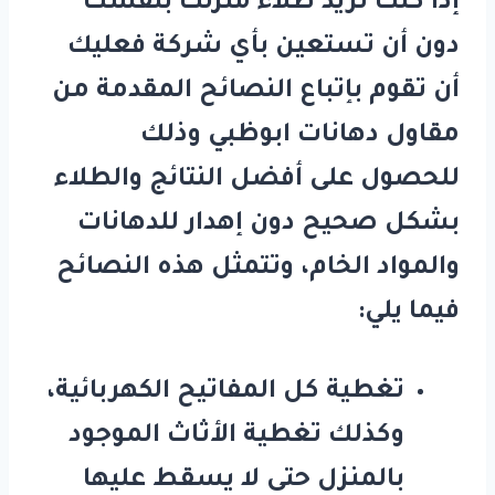
إذا كنت تريد طلاء منزلك بنفسك
دون أن تستعين بأي شركة فعليك
أن تقوم بإتباع النصائح المقدمة من
مقاول دهانات ابوظبي وذلك
للحصول على أفضل النتائج والطلاء
بشكل صحيح دون إهدار للدهانات
والمواد الخام، وتتمثل هذه النصائح
فيما يلي:
تغطية كل المفاتيح الكهربائية،
وكذلك تغطية الأثاث الموجود
بالمنزل حتى لا يسقط عليها