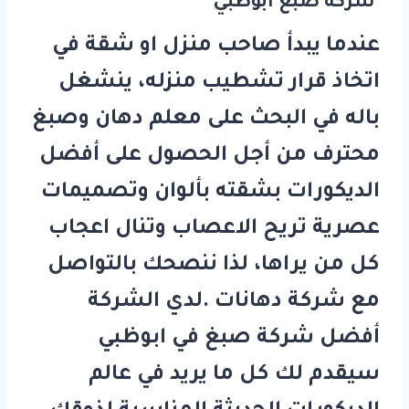
شركة صبغ ابوظبي
عندما يبدأ صاحب منزل او شقة في
اتخاذ قرار تشطيب منزله، ينشغل
باله في البحث على معلم دهان وصبغ
محترف من أجل الحصول على أفضل
الديكورات بشقته بألوان وتصميمات
عصرية تريح الاعصاب وتنال اعجاب
كل من يراها، لذا ننصحك بالتواصل
مع شركة دهانات .لدي الشركة
أفضل شركة صبغ في ابوظبي
سيقدم لك كل ما يريد في عالم