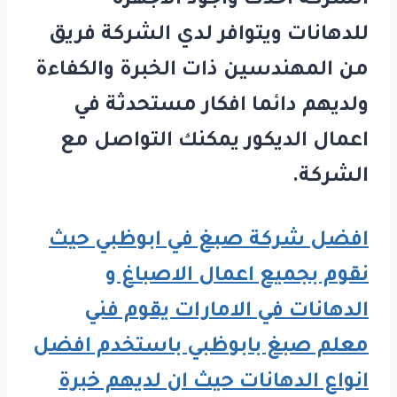
الشركة احدث واجود الاجهزة
للدهانات ويتوافر لدي الشركة فريق
من المهندسين ذات الخبرة والكفاءة
ولديهم دائما افكار مستحدثة في
اعمال الديكور يمكنك التواصل مع
الشركة.
افضل شركة صبغ في ابوظبي حيث
نقوم بجميع اعمال الاصباغ و
الدهانات في الامارات يقوم فني
معلم صبغ بابوظبي باستخدم افضل
انواع الدهانات حيث ان لديهم خبرة