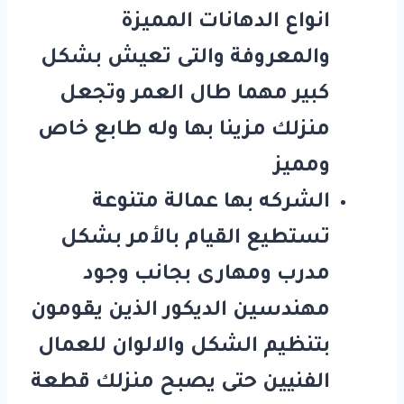
انواع الدهانات المميزة
والمعروفة والتى تعيش بشكل
كبير مهما طال العمر وتجعل
منزلك مزينا بها وله طابع خاص
ومميز
الشركه بها عمالة متنوعة
تستطيع القيام بالأمر بشكل
مدرب ومهارى بجانب وجود
مهندسين الديكور الذين يقومون
بتنظيم الشكل والالوان للعمال
الفنيين حتى يصبح منزلك قطعة