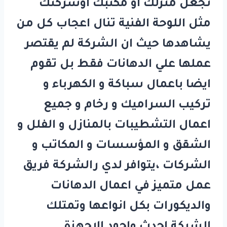
تجعل منزلك او مكتبك اوشركتك
مثل اللوحة الفنية تنال اعجاب كل من
يشاهدها حيث ان الشركة لم يقتصر
عملها علي الدهانات فقط بل تقوم
ايضا باعمال سباكة و الكهرباء و
تركيب السراميك و رخام و جميع
اعمال التشطيبات بالمنازل و الفلل و
الشقق و المؤسسات و المكاتب و
الشركات ،يتوافر لدي رالشركة فريق
عمل متميز في اعمال الدهانات
والديكورات بكل انواعها وتمتلك