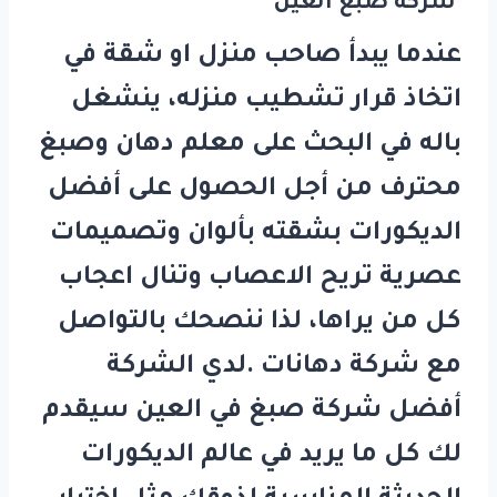
شركة صبغ العين
عندما يبدأ صاحب منزل او شقة في
اتخاذ قرار تشطيب منزله، ينشغل
باله في البحث على معلم دهان وصبغ
محترف من أجل الحصول على أفضل
الديكورات بشقته بألوان وتصميمات
عصرية تريح الاعصاب وتنال اعجاب
كل من يراها، لذا ننصحك بالتواصل
مع شركة دهانات .لدي الشركة
أفضل شركة صبغ في العين سيقدم
لك كل ما يريد في عالم الديكورات