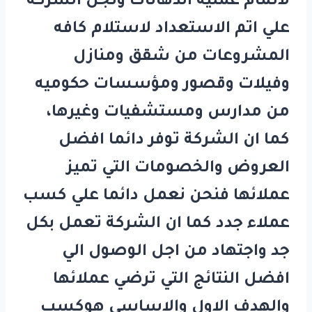
لاتمام عمليه الدهانات وتجل الشركة
علي اتم الاستعداد لاستلام كافه
المشروعات من شقق ومنازل
وفيلات وقصور ومؤسسات حكوميه
من مدارس ومستشفيات وغيرها،
كما ان الشركة توفر دائما افضل
العروض والخصومات التي تميز
عملائها فنحن نعمل دائما علي كسب
عملاء جدد كما ان الشركة تعمل بكل
جد واجتهاد من اجل الوصول الي
افضل النتائج التي ترضي عملائها
والهدف الاول والاساسي هوكسب