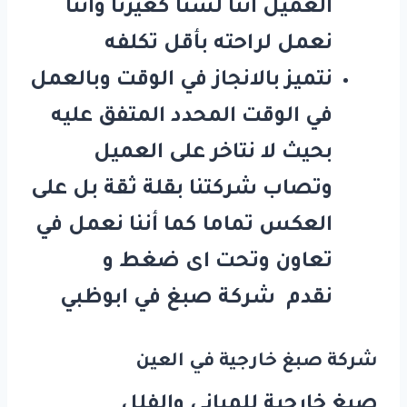
العميل أننا لسنا كغيرنا واننا
نعمل لراحته بأقل تكلفه
نتميز بالانجاز في الوقت وبالعمل
في الوقت المحدد المتفق عليه
بحيث لا نتاخر على العميل
وتصاب شركتنا بقلة ثقة بل على
العكس تماما كما أننا نعمل في
تعاون وتحت اى ضغط و
نقدم شركة صبغ في ابوظبي
شركة صبغ خارجية في العين
صبغ خارجية للمباني والفلل