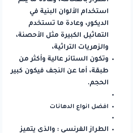
الطراز بالفخامة، وعادة ما يتم
استخدام الألوان البنية في
الديكور، وعادة ما تستخدم
التماثيل الكبيرة مثل الأحصنة،
والزهريات التراثية،
وتكون الستائر عالية وأكثر من
طبقة، أما عن النجف فيكون كبير
الحجم.
افضل انواع الدهانات
الطراز الفرنسي
: والذي يتميز