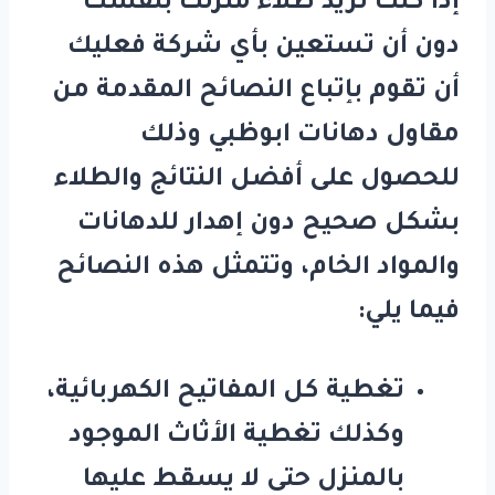
إذا كنت تريد طلاء منزلك بنفسك
دون أن تستعين بأي شركة فعليك
أن تقوم بإتباع النصائح المقدمة من
مقاول دهانات ابوظبي وذلك
للحصول على أفضل النتائج والطلاء
بشكل صحيح دون إهدار للدهانات
والمواد الخام، وتتمثل هذه النصائح
فيما يلي:
تغطية كل المفاتيح الكهربائية،
وكذلك تغطية الأثاث الموجود
بالمنزل حتى لا يسقط عليها