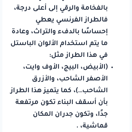
بالفخامة والرقي إلى أعلى درجة،
فالطراز الفرنسي يعطي
إحساسًا بالدفء والتراث، وعادة
ما يتم استخدام الألوان الباستل
في هذا الطراز مثل:
(الأبيض، البيج، الأوف وايت،
الأصفر الشاحب، والأزرق
الشاحب…)، كما يتميز هذا الطراز
بأن أسقف البناء تكون مرتفعة
جدًا، وتكون جدران المكان
قماشية، .