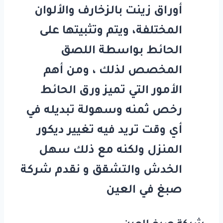
أوراق زينت بالزخارف والألوان
المختلفة، ويتم وتثبيتها على
الحائط بواسطة اللصق
المخصص لذلك ، ومن أهم
الأمور التي تميز ورق الحائط
رخص ثمنه وسهولة تبديله في
أي وقت تريد فيه تغيير ديكور
المنزل ولكنه مع ذلك سهل
الخدش والتشقق و نقدم شركة
صبغ في العين