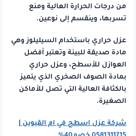
من درجات الحرارة العالية ومنع
تسربها، وينقسم إلى نوعين.
عزل حراري باستخدام السيليلوز وهي
مادة صديقة للبيئة وتعتبر أفضل
العوازل للأسطح، وعزل حراري
بمادة الصوف الصخري الذي يتميز
بالكثافة العالية التي تصل للأماكن
الصغيرة.
شركة عزل اسطح في ام القيوين |
0581311715 خصم40%