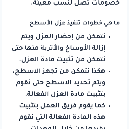
خصومات تصل لنسب معينة.
ما هي خطوات تنفيذ عزل الأسطح
نتمكن من إحضار العزل ويتم
إزالة الأوساخ والأتربة منها حتى
نتمكن من تثبيت مادة العزل.
هكذا نتمكن من تجهز الاسطح،
ويتم تحديد الاسطح حتى نقوم
بتثبيت مادة العزل الفعالة.
كما يقوم فريق العمل بتثبيت
هذه المادة الفعالة التي نقوم