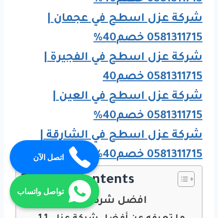
شركة عزل اسطح في عجمان |
0581311715 خصم40%
شركة عزل اسطح في الفجيرة |
0581311715 خصم40
شركة عزل اسطح في العين |
0581311715 خصم40%
شركة عزل اسطح في الشارقة |
0581311715 خصم40%
اتصل الآن
Table of Contents
تواصل واتساب
افضل شركة عزل اسطح