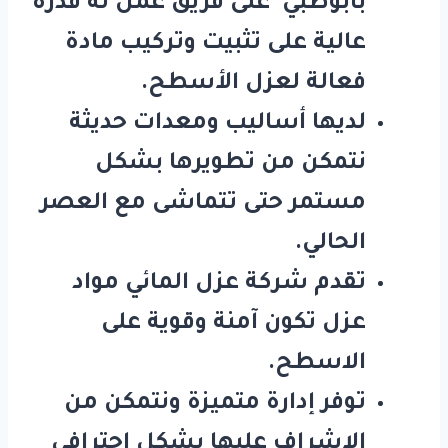
بابوظبي على فريق عمل له قدرة
عالية على تثبيت وتركيب مادة
فعالة لعزل الأسطح.
لديها أساليب ومعدات حديثة
نتمكن من تطويرها بشكل
مستمر حتى تتماشى مع العصر
الحالي.
تقدم شركة عزل المائي مواد
عزل تكون آمنة وقوية على
الاسطح.
توفر إدارة متميزة ونتمكن من
الإشراف عليها بشكل احترافي