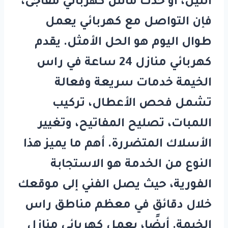
الليل، أو حدث ماس كهربائي مفاجئ،
فإن التواصل مع كهربائي يعمل
طوال اليوم هو الحل الأمثل. يقدم
كهربائي منازل 24 ساعة في راس
الخيمة
خدمات سريعة وفعالة
تشمل فحص الأعطال، تركيب
اللمبات، تصليح المفاتيح، وتغيير
الأسلاك المتضررة. أهم ما يميز هذا
النوع من الخدمة هو الاستجابة
الفورية، حيث يصل الفني إلى موقعك
خلال دقائق في معظم مناطق راس
الخيمة. أيضًا، يعمل
كهربائي منازل