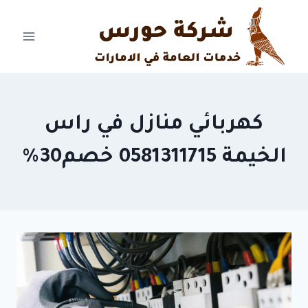
Ski
t
conten
كهربائي منازل في راس
الخيمة 0581311715 خصم30%