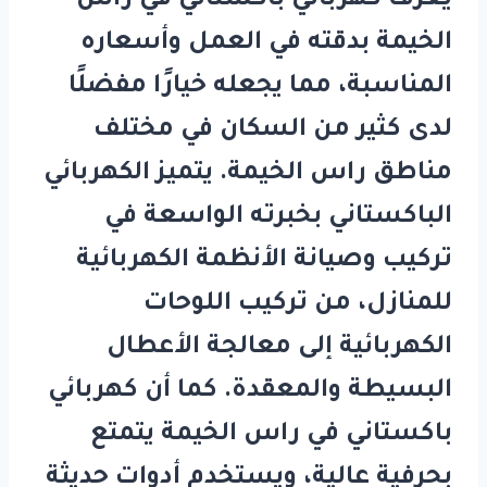
يُعرف
كهربائي باكستاني في راس
الخيمة
بدقته في العمل وأسعاره
المناسبة، مما يجعله خيارًا مفضلًا
لدى كثير من السكان في مختلف
مناطق راس الخيمة. يتميز الكهربائي
الباكستاني بخبرته الواسعة في
تركيب وصيانة الأنظمة الكهربائية
للمنازل، من تركيب اللوحات
الكهربائية إلى معالجة الأعطال
البسيطة والمعقدة. كما أن
كهربائي
باكستاني في راس الخيمة
يتمتع
بحرفية عالية، ويستخدم أدوات حديثة