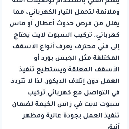
يهتم الفني باستخدام توصيلات آمنة
وملائمة لتحمل التيار الكهربائي، مما
يقلل من فرص حدوث أعطال أو ماس
كهربائي. تركيب السبوت لايت يحتاج
إلى فني محترف يعرف أنواع الأسقف
المختلفة مثل الجبس بورد أو
الأسقف المعلقة ويستطيع تنفيذ
العمل دون إتلاف الديكور. لذا لا تتردد
في التواصل مع
كهربائي تركيب
سبوت لايت في راس الخيمة
لضمان
تنفيذ العمل بجودة عالية ومظهر
أنيق