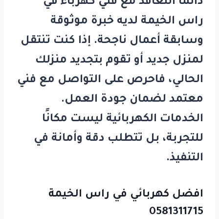
دائمًا التعاقد مع
فني كهرباء في
راس الخيمة
لديه خبرة موثوقة
وسابقة أعمال ناجحة. إذا كنت تنتقل
لمنزل جديد أو تقوم بتجديد منزلك
الحالي، فاحرص على التواصل مع فني
معتمد لضمان جودة العمل.
الخدمات الكهربائية ليست مكانًا
للتجربة، بل تتطلب دقة وأمانة في
التنفيذ.
افضل كهربائي في راس الخيمة
0581311715