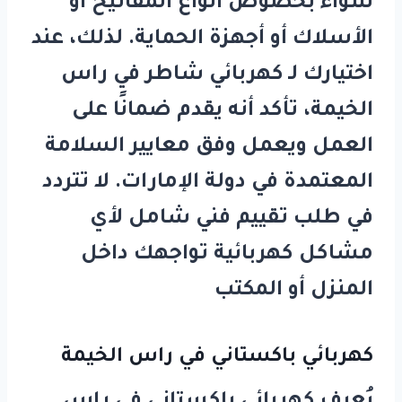
سواء بخصوص أنواع المفاتيح أو
الأسلاك أو أجهزة الحماية. لذلك، عند
اختيارك لـ
كهربائي شاطر في راس
الخيمة
، تأكد أنه يقدم ضمانًا على
العمل ويعمل وفق معايير السلامة
المعتمدة في دولة الإمارات. لا تتردد
في طلب تقييم فني شامل لأي
مشاكل كهربائية تواجهك داخل
المنزل أو المكتب
كهربائي باكستاني في راس الخيمة