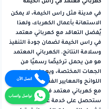
كهربائي معتمد في راس الخيمة
في مدينة مثل راس الخيمة، لا يمكن
الاستهانة بأعمال الكهرباء، ولهذا
يُفضل التعاقد مع
كهربائي معتمد
في راس الخيمة
لضمان جودة التنفيذ
وسلامة النتائج. الكهربائي المعتمد
هو من يحمل ترخيصًا رسميًا من
الجهات المختصة، ويعمل وفق
اتصل الآن
اللوائح والمعايير الفنية. عند التعامل
مع
كهربائي معتمد في راس الخيمة
،
تواصل واتساب
ستحصل على خدمة عالية الجودة