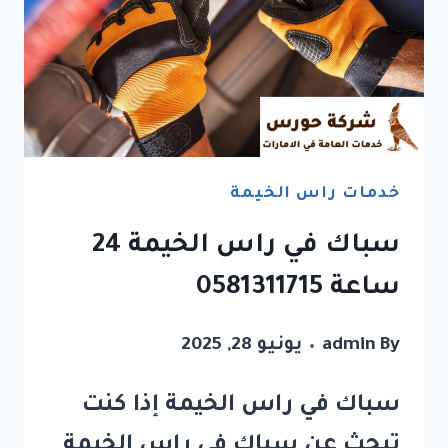
خدمات راس الخيمة
سباك في راس الخيمة 24
ساعة 0581311715
By
admin
يونيو 28, 2025
سباك في راس الخيمة إذا كنت
تبحث عن سباك في راس الخيمة