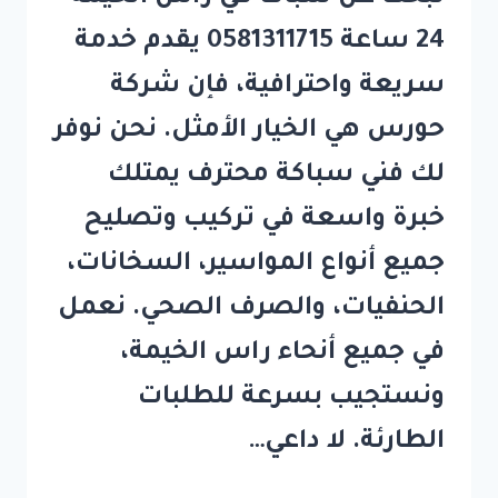
24 ساعة 0581311715 يقدم خدمة
سريعة واحترافية، فإن شركة
حورس هي الخيار الأمثل. نحن نوفر
لك فني سباكة محترف يمتلك
خبرة واسعة في تركيب وتصليح
جميع أنواع المواسير، السخانات،
الحنفيات، والصرف الصحي. نعمل
في جميع أنحاء راس الخيمة،
ونستجيب بسرعة للطلبات
الطارئة. لا داعي…