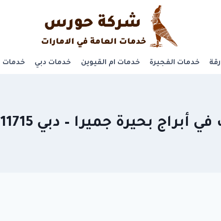
قة
خدمات الفجيرة
خدمات ام القيوين
خدمات دبي
خدمات ر
 أبراج بحيرة جميرا – دبي 0581311715