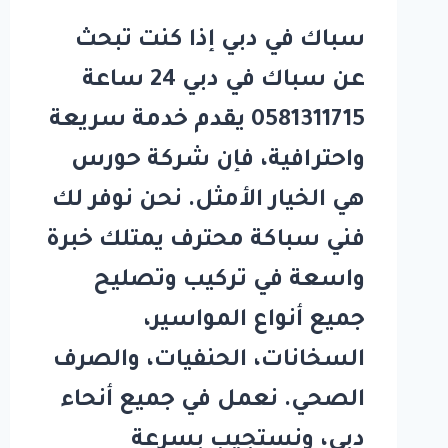
سباك في دبي إذا كنت تبحث
عن سباك في دبي 24 ساعة
0581311715 يقدم خدمة سريعة
واحترافية، فإن شركة حورس
هي الخيار الأمثل. نحن نوفر لك
فني سباكة محترف يمتلك خبرة
واسعة في تركيب وتصليح
جميع أنواع المواسير،
السخانات، الحنفيات، والصرف
الصحي. نعمل في جميع أنحاء
دبي، ونستجيب بسرعة