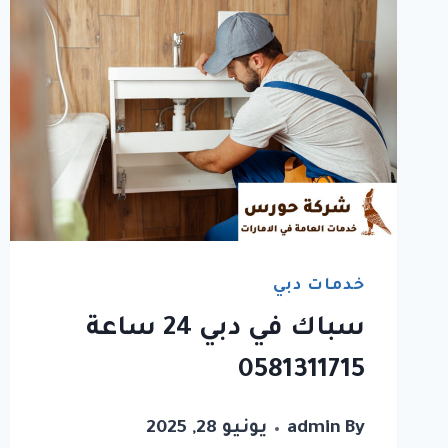
خدمات دبي
سباك في دبي 24 ساعة
0581311715
By
admin
يونيو 28, 2025