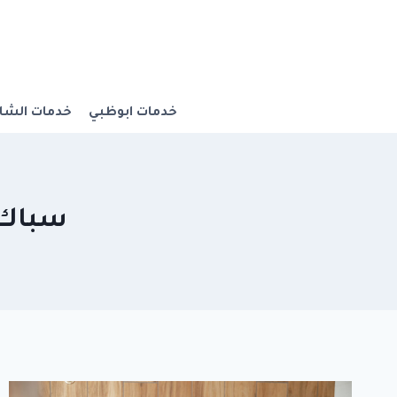
Ski
t
conten
خدمات ابوظبي
خدمات الشار
سباك في