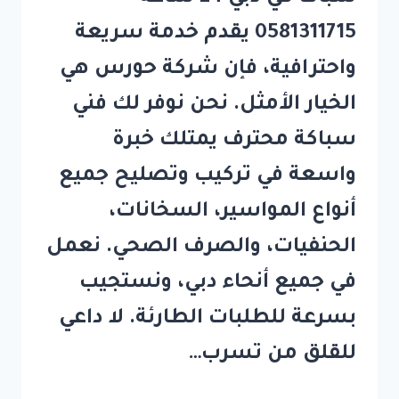
0581311715 يقدم خدمة سريعة
واحترافية، فإن شركة حورس هي
الخيار الأمثل. نحن نوفر لك فني
سباكة محترف يمتلك خبرة
واسعة في تركيب وتصليح جميع
أنواع المواسير، السخانات،
الحنفيات، والصرف الصحي. نعمل
في جميع أنحاء دبي، ونستجيب
بسرعة للطلبات الطارئة. لا داعي
للقلق من تسرب…