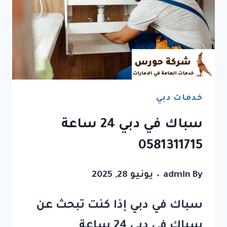
خدمات دبي
سباك في دبي 24 ساعة
0581311715
By
admin
يونيو 28, 2025
سباك في دبي إذا كنت تبحث عن
سباك في دبي 24 ساعة