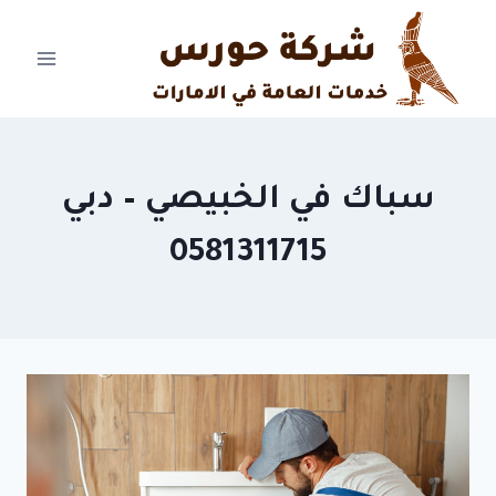
Ski
t
conten
سباك في الخبيصي – دبي
0581311715