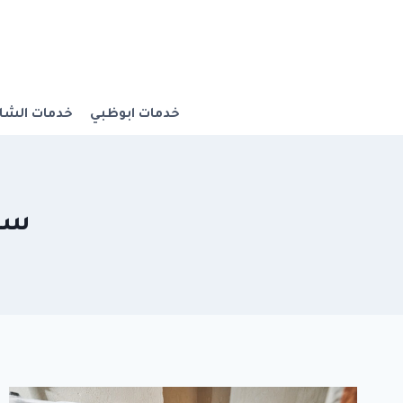
Ski
t
conten
خدمات ابوظبي
خدمات الشار
سباك