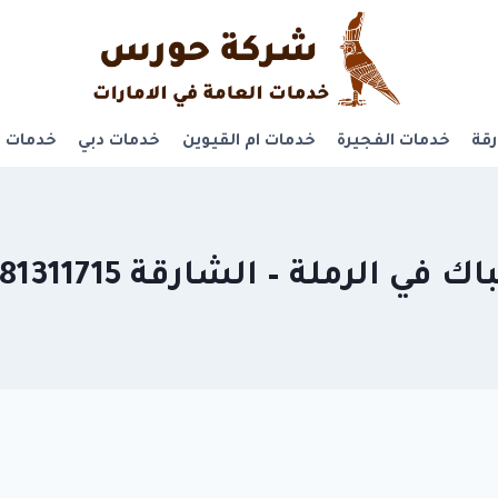
قة
خدمات الفجيرة
خدمات ام القيوين
خدمات دبي
خدمات ر
 في الرملة – الشارقة 0581311715