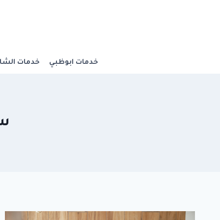
Ski
t
conten
خدمات ابوظبي
خدمات الشار
سب