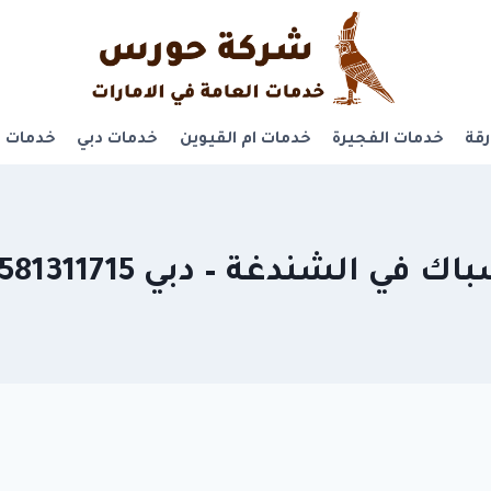
قة
خدمات الفجيرة
خدمات ام القيوين
خدمات دبي
خدمات ر
اك في الشندغة – دبي 0581311715