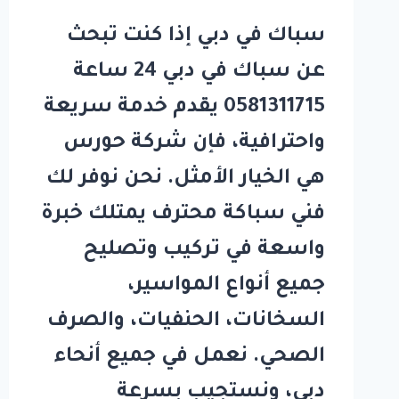
سباك في دبي إذا كنت تبحث
عن سباك في دبي 24 ساعة
0581311715 يقدم خدمة سريعة
واحترافية، فإن شركة حورس
هي الخيار الأمثل. نحن نوفر لك
فني سباكة محترف يمتلك خبرة
واسعة في تركيب وتصليح
جميع أنواع المواسير،
السخانات، الحنفيات، والصرف
الصحي. نعمل في جميع أنحاء
دبي، ونستجيب بسرعة