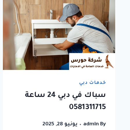
خدمات دبي
سباك في دبي 24 ساعة
0581311715
By
admin
يونيو 28, 2025