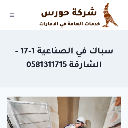
Ski
t
conten
سباك في الصناعية 1-17 –
الشارقة 0581311715