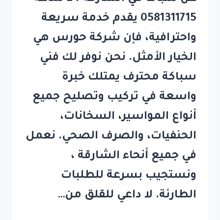
0581311715 يقدم خدمة سريعة
واحترافية، فإن شركة حورس هي
الخيار الأمثل. نحن نوفر لك فني
سباكة محترف يمتلك خبرة
واسعة في تركيب وتصليح جميع
أنواع المواسير، السخانات،
الحنفيات، والصرف الصحي. نعمل
في جميع أنحاء الشارقة ،
ونستجيب بسرعة للطلبات
الطارئة. لا داعي للقلق من…