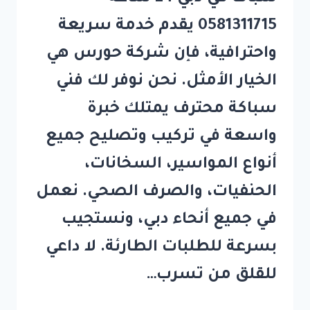
0581311715 يقدم خدمة سريعة
واحترافية، فإن شركة حورس هي
الخيار الأمثل. نحن نوفر لك فني
سباكة محترف يمتلك خبرة
واسعة في تركيب وتصليح جميع
أنواع المواسير، السخانات،
الحنفيات، والصرف الصحي. نعمل
في جميع أنحاء دبي، ونستجيب
بسرعة للطلبات الطارئة. لا داعي
للقلق من تسرب…