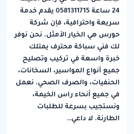
24 ساعة 0581311715 يقدم خدمة
سريعة واحترافية، فإن شركة
حورس هي الخيار الأمثل. نحن نوفر
لك فني سباكة محترف يمتلك
خبرة واسعة في تركيب وتصليح
جميع أنواع المواسير، السخانات،
الحنفيات، والصرف الصحي. نعمل
في جميع أنحاء راس الخيمة،
ونستجيب بسرعة للطلبات
الطارئة. لا داعي…