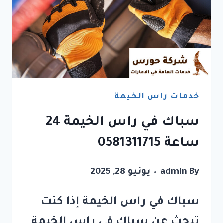
خدمات راس الخيمة
سباك في راس الخيمة 24
ساعة 0581311715
By
admin
يونيو 28, 2025
سباك في راس الخيمة إذا كنت
تبحث عن سباك في راس الخيمة