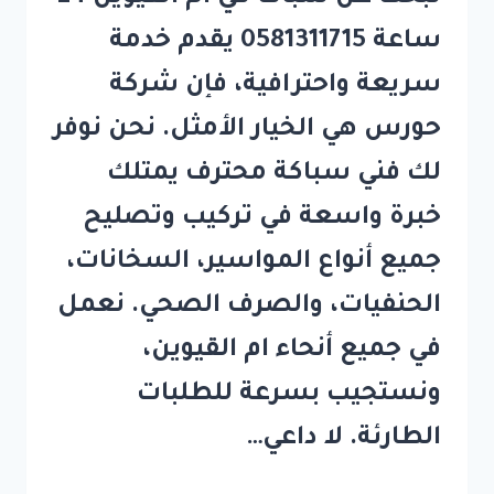
ساعة 0581311715 يقدم خدمة
سريعة واحترافية، فإن شركة
حورس هي الخيار الأمثل. نحن نوفر
لك فني سباكة محترف يمتلك
خبرة واسعة في تركيب وتصليح
جميع أنواع المواسير، السخانات،
الحنفيات، والصرف الصحي. نعمل
في جميع أنحاء ام القيوين،
ونستجيب بسرعة للطلبات
الطارئة. لا داعي…