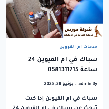
خدمات ام القيوين
سباك في ام القيوين 24
ساعة 0581311715
By
admin
يونيو 28, 2025
سباك في ام القيوين إذا كنت
تبحث عن سباك في ام القيوين 24