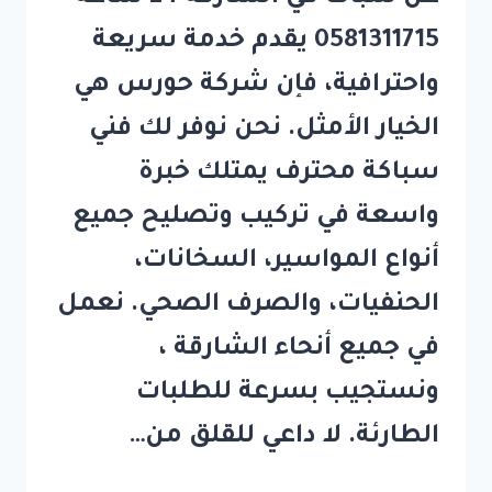
0581311715 يقدم خدمة سريعة
واحترافية، فإن شركة حورس هي
الخيار الأمثل. نحن نوفر لك فني
سباكة محترف يمتلك خبرة
واسعة في تركيب وتصليح جميع
أنواع المواسير، السخانات،
الحنفيات، والصرف الصحي. نعمل
في جميع أنحاء الشارقة ،
ونستجيب بسرعة للطلبات
الطارئة. لا داعي للقلق من…