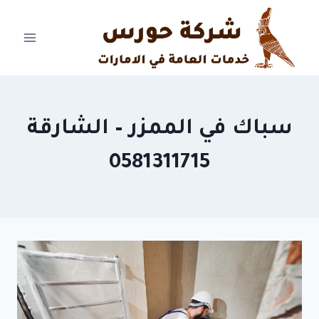
Ski
t
conten
سباك في الممزر – الشارقة
0581311715