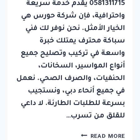
0581311715 يقدم خدمة سريعة
واحترافية، فإن شركة حورس هي
الخيار الأمثل. نحن نوفر لك فني
سباكة محترف يمتلك خبرة
واسعة في تركيب وتصليح جميع
أنواع المواسير، السخانات،
الحنفيات، والصرف الصحي. نعمل
في جميع أنحاء دبي، ونستجيب
بسرعة للطلبات الطارئة. لا داعي
للقلق من تسرب…
سباك
READ MORE