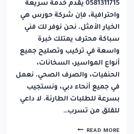
0581311715 يقدم خدمة سريعة
واحترافية، فإن شركة حورس هي
الخيار الأمثل. نحن نوفر لك فني
سباكة محترف يمتلك خبرة
واسعة في تركيب وتصليح جميع
أنواع المواسير، السخانات،
الحنفيات، والصرف الصحي. نعمل
في جميع أنحاء دبي، ونستجيب
بسرعة للطلبات الطارئة. لا داعي
للقلق من تسرب…
سباك
READ MORE