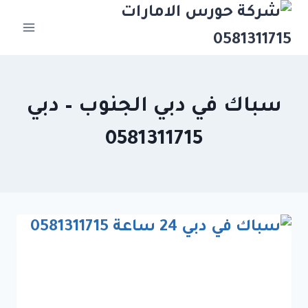
Ski
t
conten
سباك في دبي الجنوب – دبي
0581311715