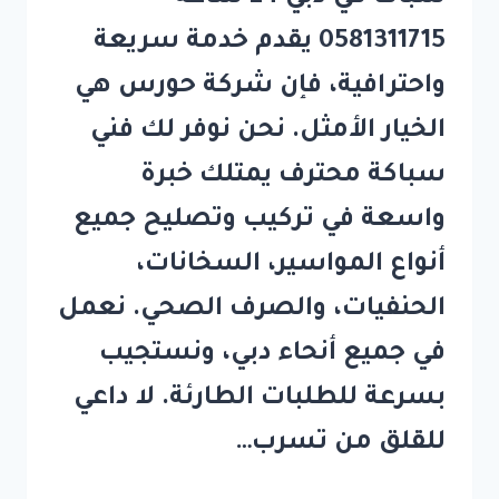
0581311715 يقدم خدمة سريعة
واحترافية، فإن شركة حورس هي
الخيار الأمثل. نحن نوفر لك فني
سباكة محترف يمتلك خبرة
واسعة في تركيب وتصليح جميع
أنواع المواسير، السخانات،
الحنفيات، والصرف الصحي. نعمل
في جميع أنحاء دبي، ونستجيب
بسرعة للطلبات الطارئة. لا داعي
للقلق من تسرب…