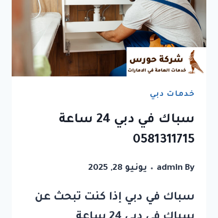
خدمات دبي
سباك في دبي 24 ساعة
0581311715
By
admin
يونيو 28, 2025
سباك في دبي إذا كنت تبحث عن
سباك في دبي 24 ساعة