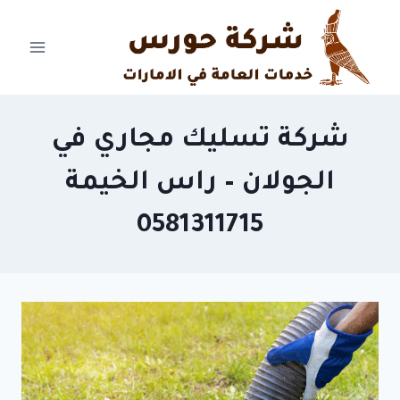
Ski
t
conten
شركة تسليك مجاري في
الجولان – راس الخيمة
0581311715