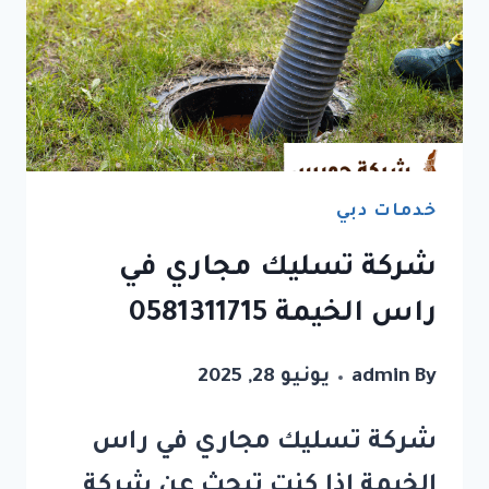
خدمات دبي
شركة تسليك مجاري في
راس الخيمة 0581311715
By
admin
يونيو 28, 2025
شركة تسليك مجاري في راس
الخيمة إذا كنت تبحث عن شركة