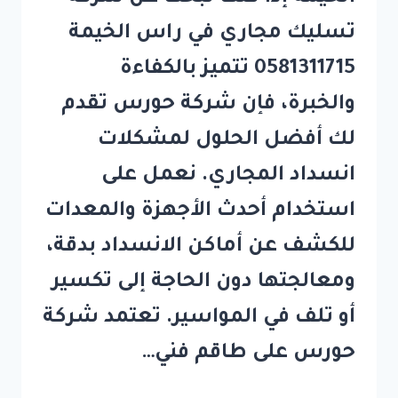
تسليك مجاري في راس الخيمة
0581311715 تتميز بالكفاءة
والخبرة، فإن شركة حورس تقدم
لك أفضل الحلول لمشكلات
انسداد المجاري. نعمل على
استخدام أحدث الأجهزة والمعدات
للكشف عن أماكن الانسداد بدقة،
ومعالجتها دون الحاجة إلى تكسير
أو تلف في المواسير. تعتمد شركة
حورس على طاقم فني…