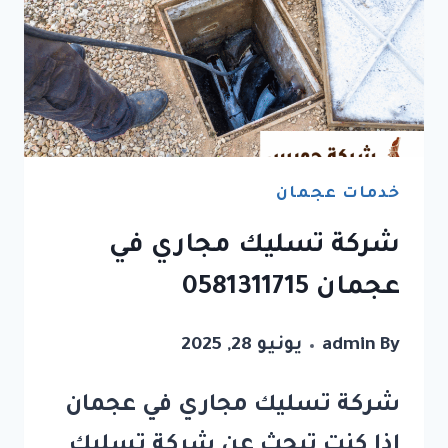
خدمات عجمان
شركة تسليك مجاري في
عجمان 0581311715
By
admin
يونيو 28, 2025
شركة تسليك مجاري في عجمان
إذا كنت تبحث عن شركة تسليك