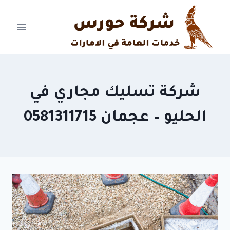
Ski
t
conten
شركة تسليك مجاري في
الحليو – عجمان 0581311715