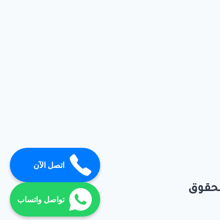
اتصل الآن
تواصل واتساب