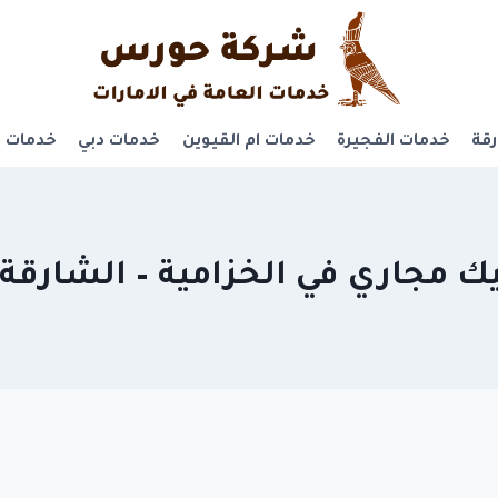
قة
خدمات الفجيرة
خدمات ام القيوين
خدمات دبي
خدمات ر
اري في الخزامية – الشارقة 0581311715