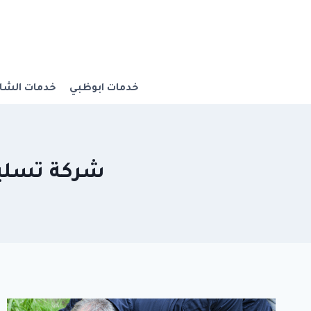
Ski
t
conten
خدمات ابوظبي
خدمات الشار
شركة تسليك مج