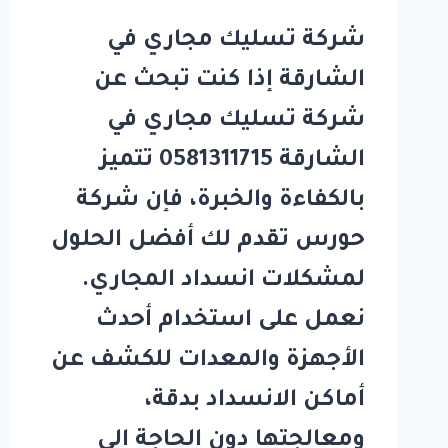
شركة تسليك مجاري في
الشارقة إذا كنت تبحث عن
شركة تسليك مجاري في
الشارقة 0581311715 تتميز
بالكفاءة والخبرة، فإن شركة
حورس تقدم لك أفضل الحلول
لمشكلات انسداد المجاري.
نعمل على استخدام أحدث
الأجهزة والمعدات للكشف عن
أماكن الانسداد بدقة،
ومعالجتها دون الحاجة إلى