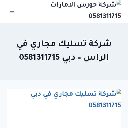
Ski
t
conten
شركة تسليك مجاري في
الراس – دبي 0581311715