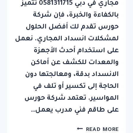
مجاري في دبي 0581311715 تتميز
بالكفاءة والخبرة، فإن شركة
حورس تقدم لك أفضل الحلول
لمشكلات انسداد المجاري. نعمل
على استخدام أحدث الأجهزة
والمعدات للكشف عن أماكن
الانسداد بدقة، ومعالجتها دون
الحاجة إلى تكسير أو تلف في
المواسير. تعتمد شركة حورس
على طاقم فني مدرب يعمل…
شركة
READ MORE