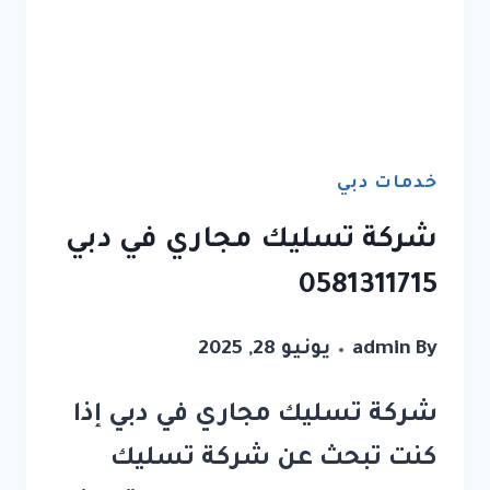
خدمات دبي
شركة تسليك مجاري في دبي
0581311715
By
admin
يونيو 28, 2025
شركة تسليك مجاري في دبي إذا
كنت تبحث عن شركة تسليك