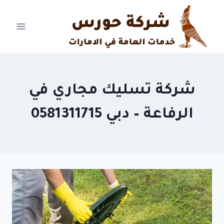
Ski
t
conten
شركة تسليك مجاري في
الرفاعة – دبي 0581311715