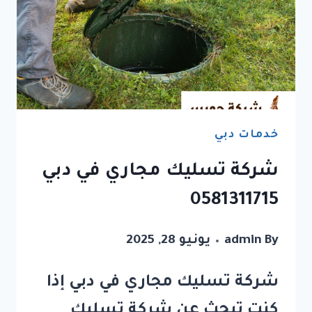
خدمات دبي
شركة تسليك مجاري في دبي
0581311715
By
admin
يونيو 28, 2025
شركة تسليك مجاري في دبي إذا
كنت تبحث عن شركة تسليك