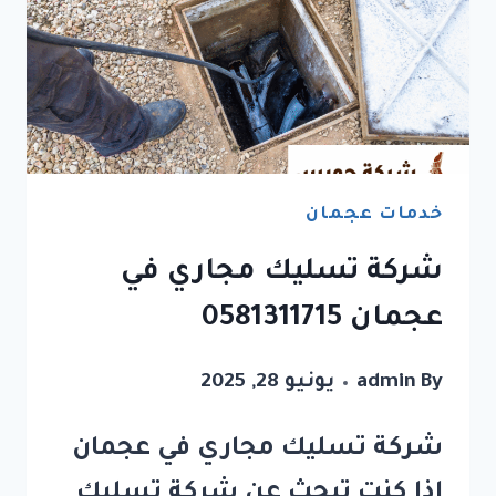
خدمات عجمان
شركة تسليك مجاري في
عجمان 0581311715
By
admin
يونيو 28, 2025
شركة تسليك مجاري في عجمان
إذا كنت تبحث عن شركة تسليك