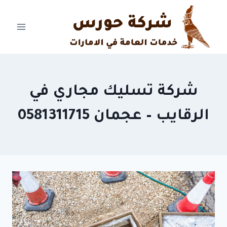
Ski
t
conten
شركة تسليك مجاري في
الرقايب – عجمان 0581311715