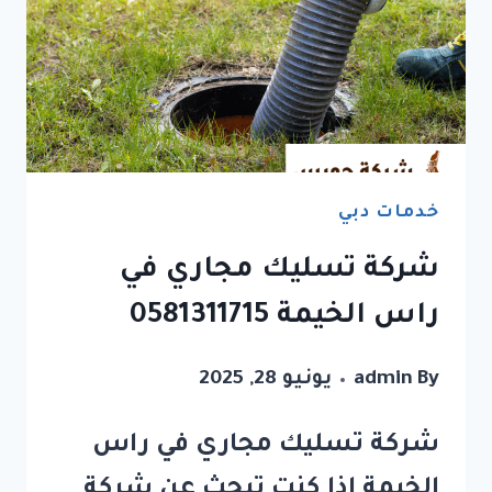
خدمات دبي
شركة تسليك مجاري في
راس الخيمة 0581311715
By
admin
يونيو 28, 2025
شركة تسليك مجاري في راس
الخيمة إذا كنت تبحث عن شركة