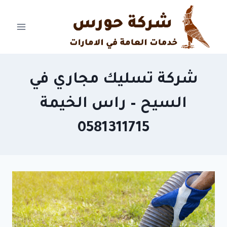
Ski
t
conten
شركة تسليك مجاري في
السيح – راس الخيمة
0581311715