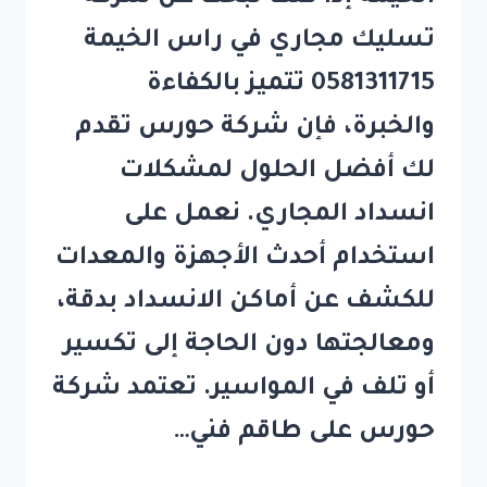
تسليك مجاري في راس الخيمة
0581311715 تتميز بالكفاءة
والخبرة، فإن شركة حورس تقدم
لك أفضل الحلول لمشكلات
انسداد المجاري. نعمل على
استخدام أحدث الأجهزة والمعدات
للكشف عن أماكن الانسداد بدقة،
ومعالجتها دون الحاجة إلى تكسير
أو تلف في المواسير. تعتمد شركة
حورس على طاقم فني…