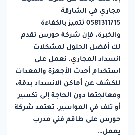
مجاري في الشارقة
0581311715 تتميز بالكفاءة
والخبرة، فإن شركة حورس تقدم
لك أفضل الحلول لمشكلات
انسداد المجاري. نعمل على
استخدام أحدث الأجهزة والمعدات
للكشف عن أماكن الانسداد بدقة،
ومعالجتها دون الحاجة إلى تكسير
أو تلف في المواسير. تعتمد شركة
حورس على طاقم فني مدرب
يعمل…