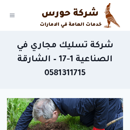
Ski
t
conten
شركة تسليك مجاري في
الصناعية 1-17 – الشارقة
0581311715