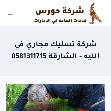
Ski
t
conten
شركة تسليك مجاري في
الليه – الشارقة 0581311715