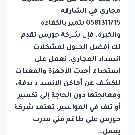
مجاري في الشارقة
0581311715 تتميز بالكفاءة
والخبرة، فإن شركة حورس تقدم
لك أفضل الحلول لمشكلات
انسداد المجاري. نعمل على
استخدام أحدث الأجهزة والمعدات
للكشف عن أماكن الانسداد بدقة،
ومعالجتها دون الحاجة إلى تكسير
أو تلف في المواسير. تعتمد شركة
حورس على طاقم فني مدرب
يعمل…