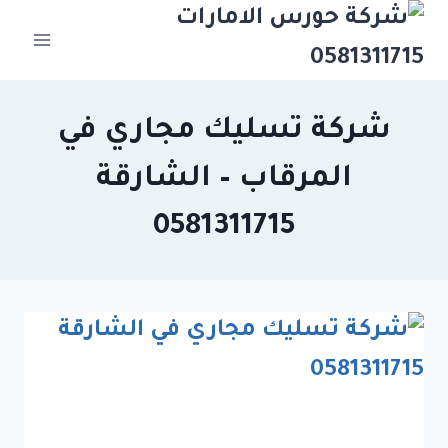
Ski
t
conten
شركة تسليك مجاري في
المرقاب – الشارقة
0581311715