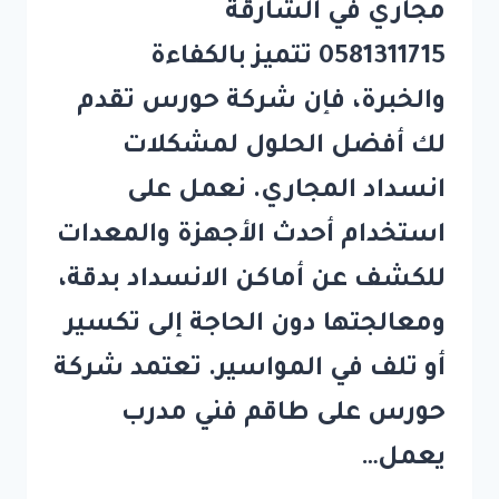
مجاري في الشارقة
0581311715 تتميز بالكفاءة
والخبرة، فإن شركة حورس تقدم
لك أفضل الحلول لمشكلات
انسداد المجاري. نعمل على
استخدام أحدث الأجهزة والمعدات
للكشف عن أماكن الانسداد بدقة،
ومعالجتها دون الحاجة إلى تكسير
أو تلف في المواسير. تعتمد شركة
حورس على طاقم فني مدرب
يعمل…