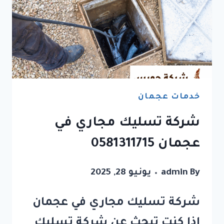
خدمات عجمان
شركة تسليك مجاري في
عجمان 0581311715
By
admin
يونيو 28, 2025
شركة تسليك مجاري في عجمان
إذا كنت تبحث عن شركة تسليك