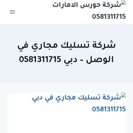
Ski
t
conten
شركة تسليك مجاري في
الوصل – دبي 0581311715