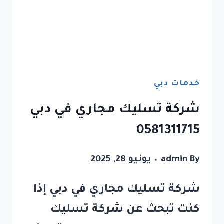
خدمات دبي
شركة تسليك مجاري في دبي
0581311715
By
admin
يونيو 28, 2025
شركة تسليك مجاري في دبي إذا
كنت تبحث عن شركة تسليك