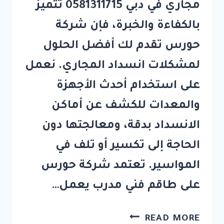
مجاري في دبي 0581311715 تتميز
بالكفاءة والخبرة، فإن شركة
حورس تقدم لك أفضل الحلول
لمشكلات انسداد المجاري. نعمل
على استخدام أحدث الأجهزة
والمعدات للكشف عن أماكن
الانسداد بدقة، ومعالجتها دون
الحاجة إلى تكسير أو تلف في
المواسير. تعتمد شركة حورس
على طاقم فني مدرب يعمل…
شركة
READ MORE