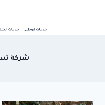
Ski
t
conten
خدمات ابوظبي
خدمات الشار
شركة تسليك 