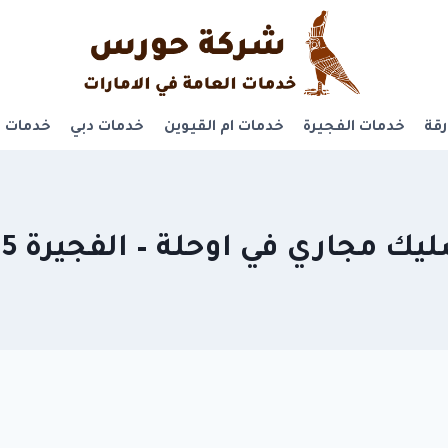
قة
خدمات الفجيرة
خدمات ام القيوين
خدمات دبي
خدمات ر
مجاري في اوحلة – الفجيرة 0581311715