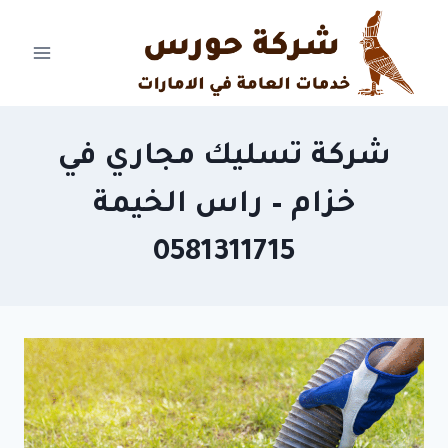
Ski
t
conten
شركة تسليك مجاري في
خزام – راس الخيمة
0581311715