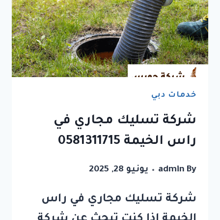
خدمات دبي
شركة تسليك مجاري في
راس الخيمة 0581311715
By
admin
يونيو 28, 2025
شركة تسليك مجاري في راس
الخيمة إذا كنت تبحث عن شركة