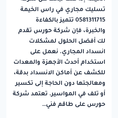
تسليك مجاري في راس الخيمة
0581311715 تتميز بالكفاءة
والخبرة، فإن شركة حورس تقدم
لك أفضل الحلول لمشكلات
انسداد المجاري. نعمل على
استخدام أحدث الأجهزة والمعدات
للكشف عن أماكن الانسداد بدقة،
ومعالجتها دون الحاجة إلى تكسير
أو تلف في المواسير. تعتمد شركة
حورس على طاقم فني…