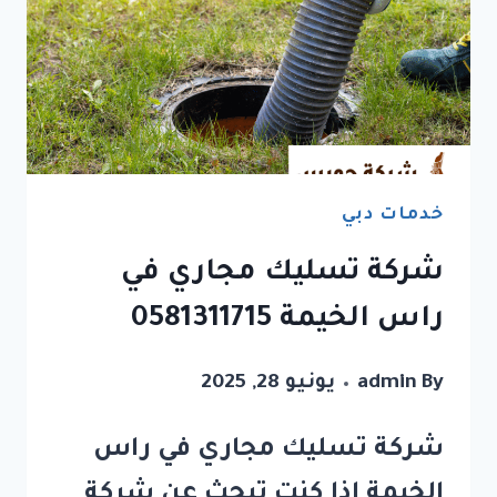
خدمات دبي
شركة تسليك مجاري في
راس الخيمة 0581311715
By
admin
يونيو 28, 2025
شركة تسليك مجاري في راس
الخيمة إذا كنت تبحث عن شركة