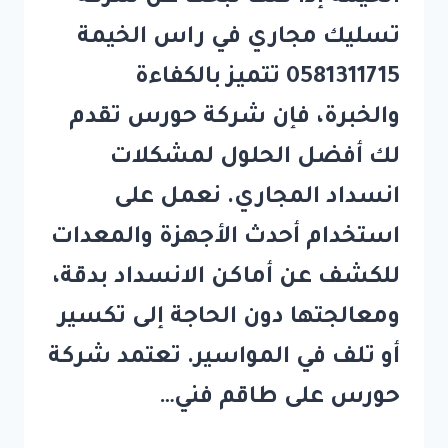
تسليك مجاري في راس الخيمة
0581311715 تتميز بالكفاءة
والخبرة، فإن شركة حورس تقدم
لك أفضل الحلول لمشكلات
انسداد المجاري. نعمل على
استخدام أحدث الأجهزة والمعدات
للكشف عن أماكن الانسداد بدقة،
ومعالجتها دون الحاجة إلى تكسير
أو تلف في المواسير. تعتمد شركة
حورس على طاقم فني…