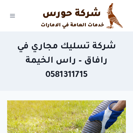
Ski
t
conten
شركة تسليك مجاري في
رافاق – راس الخيمة
0581311715