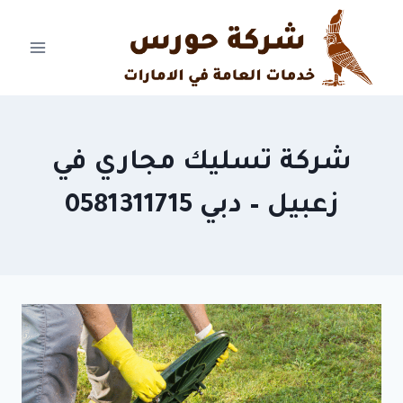
Ski
t
conten
شركة تسليك مجاري في
زعبيل – دبي 0581311715