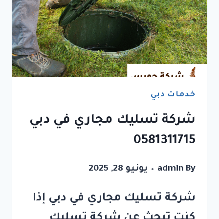
خدمات دبي
شركة تسليك مجاري في دبي
0581311715
By
admin
يونيو 28, 2025
شركة تسليك مجاري في دبي إذا
كنت تبحث عن شركة تسليك