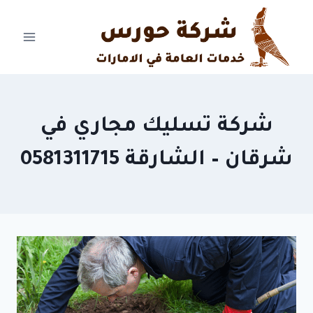
Ski
t
conten
شركة تسليك مجاري في
شرقان – الشارقة 0581311715