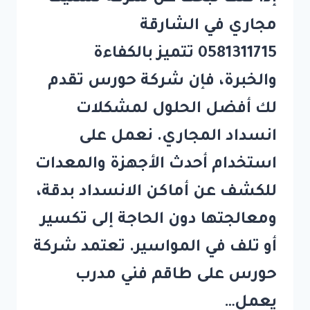
مجاري في الشارقة
0581311715 تتميز بالكفاءة
والخبرة، فإن شركة حورس تقدم
لك أفضل الحلول لمشكلات
انسداد المجاري. نعمل على
استخدام أحدث الأجهزة والمعدات
للكشف عن أماكن الانسداد بدقة،
ومعالجتها دون الحاجة إلى تكسير
أو تلف في المواسير. تعتمد شركة
حورس على طاقم فني مدرب
يعمل…