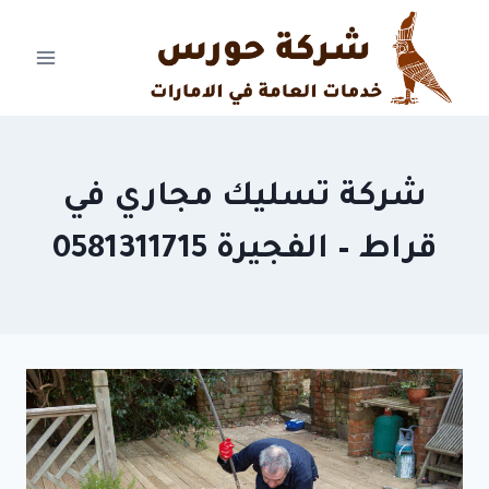
Ski
t
conten
شركة تسليك مجاري في
قراط – الفجيرة 0581311715