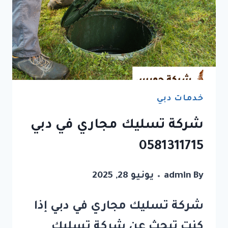
خدمات دبي
شركة تسليك مجاري في دبي
0581311715
By
admin
يونيو 28, 2025
شركة تسليك مجاري في دبي إذا
كنت تبحث عن شركة تسليك