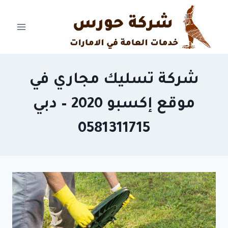
Ski
t
conten
شركة تسليك مجاري في
موقع إكسبو 2020 – دبي
0581311715