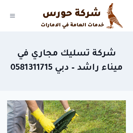
Ski
t
conten
شركة تسليك مجاري في
ميناء راشد – دبي 0581311715