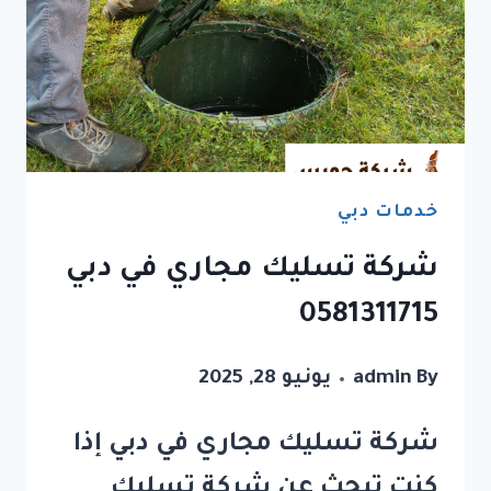
خدمات دبي
شركة تسليك مجاري في دبي
0581311715
By
admin
يونيو 28, 2025
شركة تسليك مجاري في دبي إذا
كنت تبحث عن شركة تسليك