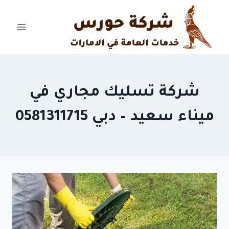
Ski
t
conten
شركة تسليك مجاري في
ميناء سعيد – دبي 0581311715