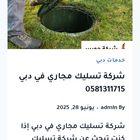
خدمات دبي
شركة تسليك مجاري في دبي
0581311715
By
admin
يونيو 28, 2025
شركة تسليك مجاري في دبي إذا
كنت تبحث عن شركة تسليك