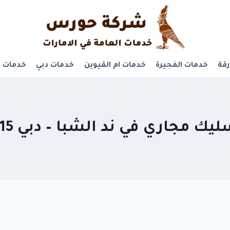
قة
خدمات الفجيرة
خدمات ام القيوين
خدمات دبي
خدمات ر
 مجاري في ند الشبا – دبي 0581311715