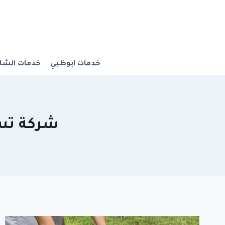
Ski
t
conten
خدمات ابوظبي
خدمات الشار
شركة تسليك