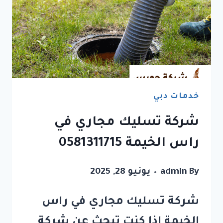
خدمات دبي
شركة تسليك مجاري في
راس الخيمة 0581311715
By
admin
يونيو 28, 2025
شركة تسليك مجاري في راس
الخيمة إذا كنت تبحث عن شركة