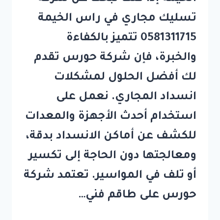
تسليك مجاري في راس الخيمة
0581311715 تتميز بالكفاءة
والخبرة، فإن شركة حورس تقدم
لك أفضل الحلول لمشكلات
انسداد المجاري. نعمل على
استخدام أحدث الأجهزة والمعدات
للكشف عن أماكن الانسداد بدقة،
ومعالجتها دون الحاجة إلى تكسير
أو تلف في المواسير. تعتمد شركة
حورس على طاقم فني…