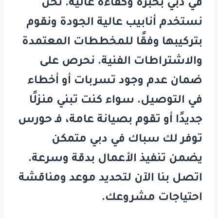
في دبي
بخبرة وكفاءة عالية. نحن
نستخدم أنابيب عالية الجودة ونقوم
بتركيبها وفقًا للمخططات المعتمدة
والاشتراطات الفنية. نحرص على
ضمان عدم وجود تسربات أو أخطاء
في التوصيل. سواء كنت تبني منزلًا
جديدًا أو تقوم بصيانة عامة، فـ
حورس
توفر لك
سباك في دبي
متمكن
يضمن تنفيذ الأعمال بدقة وسرعة.
اتصل بنا الآن لتحديد موعد ومناقشة
احتياجات مشروعك.