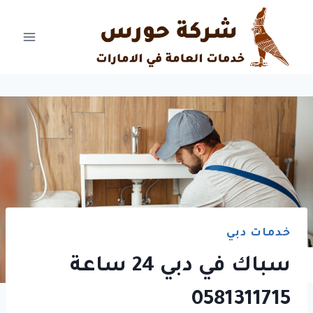
Ski
t
conten
خدمات دبي
سباك في دبي 24 ساعة
0581311715