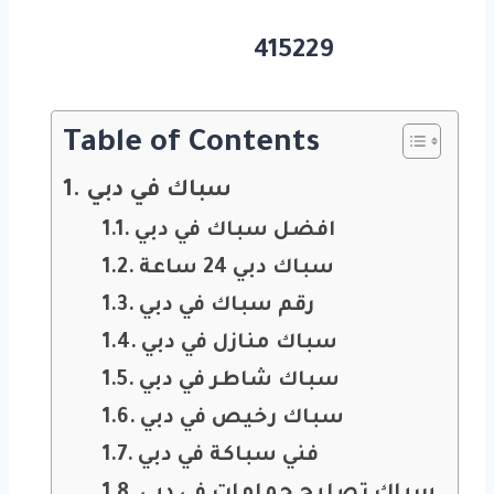
415229
Table of Contents
سباك في دبي
افضل سباك في دبي
سباك دبي 24 ساعة
رقم سباك في دبي
سباك منازل في دبي
سباك شاطر في دبي
سباك رخيص في دبي
فني سباكة في دبي
سباك تصليح حمامات في دبي