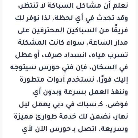
نعلم أن مشاكل السباكة لا تنتظر،
وقد تحدث في أي لحظة، لذا نوفر لك
فريقًا من السباكين المحترفين على
مدار الساعة. سواء كانت المشكلة
تسرب مياه، انسداد صرف، أو عطل
في السخان، فإن فني
حورس
سيتوجه
إليك فورًا. نستخدم أدوات متطورة
وننفذ العمل بسرعة وبدون أي
فوضى. كـ
سباك في دبي
يعمل ليل
نهار، نضمن لك خدمة طوارئ مميزة
وسريعة. اتصل بـ
حورس
الآن لأي