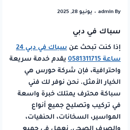
By
admin
يونيو 28, 2025
سباك في دبي
إذا كنت تبحث عن
سباك في دبي 24
ساعة 0581311715
يقدم خدمة سريعة
واحترافية، فإن شركة
حورس
هي
الخيار الأمثل. نحن نوفر لك فني
سباكة محترف يمتلك خبرة واسعة
في تركيب وتصليح جميع أنواع
المواسير، السخانات، الحنفيات،
والصرف الصحي. نعمل في جميع