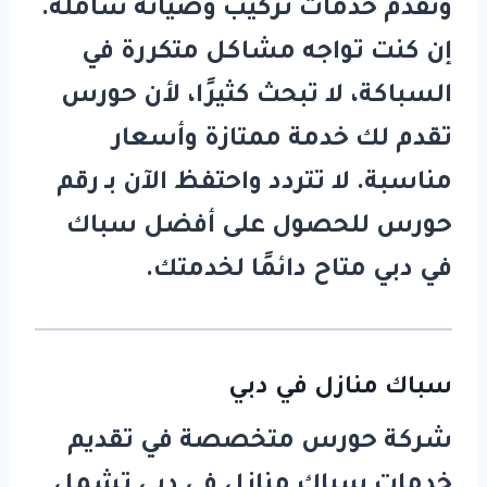
ونقدم خدمات تركيب وصيانة شاملة.
إن كنت تواجه مشاكل متكررة في
السباكة، لا تبحث كثيرًا، لأن
حورس
تقدم لك خدمة ممتازة وأسعار
مناسبة. لا تتردد واحتفظ الآن بـ
رقم
حورس
للحصول على أفضل
سباك
في دبي
متاح دائمًا لخدمتك.
سباك منازل في دبي
شركة
حورس
متخصصة في تقديم
خدمات
سباك منازل في دبي
تشمل