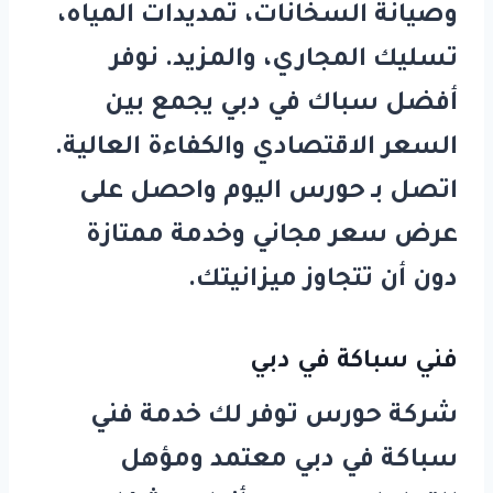
وصيانة السخانات، تمديدات المياه،
تسليك المجاري، والمزيد. نوفر
أفضل
سباك في دبي
يجمع بين
السعر الاقتصادي والكفاءة العالية.
اتصل بـ
حورس
اليوم واحصل على
عرض سعر مجاني وخدمة ممتازة
دون أن تتجاوز ميزانيتك.
فني سباكة في دبي
شركة
حورس
توفر لك خدمة
فني
سباكة في دبي
معتمد ومؤهل