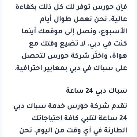
فإن
حورس
توفر لك كل ذلك بكفاءة
عالية. نحن نعمل طوال أيام
الأسبوع، ونصل إلى موقعك أينما
كنت في دبي. لا تضيع وقتك مع
هواة، واختَر
شركة حورس
لتحصل
على
سباك في دبي
بمعايير احترافية.
سباك دبي 24 ساعة
تقدم شركة
حورس
خدمة
سباك دبي
24 ساعة
لتلبي كافة احتياجاتك
الطارئة في أي وقت من اليوم. نحن