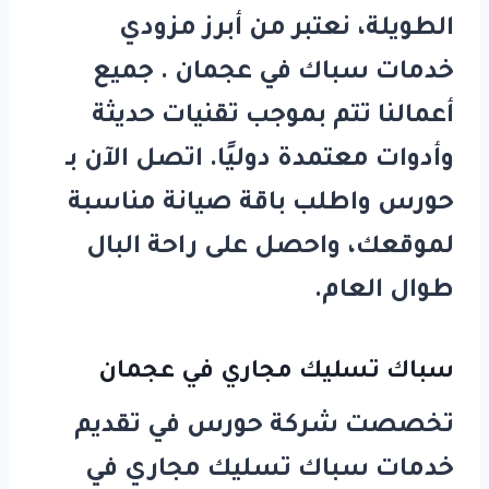
الطويلة، نعتبر من أبرز مزودي
خدمات
سباك في عجمان
. جميع
أعمالنا تتم بموجب تقنيات حديثة
وأدوات معتمدة دوليًا. اتصل الآن بـ
حورس
واطلب باقة صيانة مناسبة
لموقعك، واحصل على راحة البال
طوال العام.
سباك تسليك مجاري في عجمان
تخصصت شركة
حورس
في تقديم
خدمات
سباك تسليك مجاري في