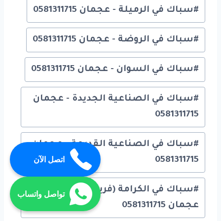
#
سباك في الرميلة - عجمان 0581311715
#
سباك في الروضة - عجمان 0581311715
#
سباك في السوان - عجمان 0581311715
#
سباك في الصناعية الجديدة - عجمان
0581311715
#
سباك في الصناعية القديمة - عجمان
اتصل الآن
0581311715
#
سباك في الكرامة (فريج الغربي) -
تواصل واتساب
عجمان 0581311715