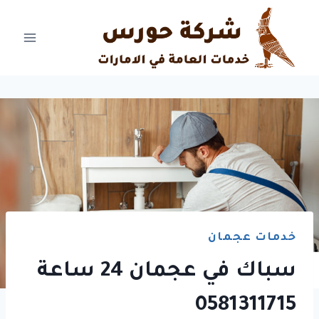
Ski
t
conten
خدمات عجمان
سباك في عجمان 24 ساعة
0581311715