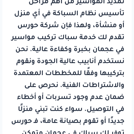
تمديد المواسير من أهم مراحل
تأسيس نظام السباكة في أي منزل
أو منشأة، ولهذا فإن شركة
حورس
تقدم لك خدمة
سباك تركيب مواسير
في عجمان
بخبرة وكفاءة عالية. نحن
نستخدم أنابيب عالية الجودة ونقوم
بتركيبها وفقًا للمخططات المعتمدة
والاشتراطات الفنية. نحرص على
ضمان عدم وجود تسربات أو أخطاء
في التوصيل. سواء كنت تبني منزلًا
جديدًا أو تقوم بصيانة عامة، فـ
حورس
توفر لك
سباك في عجمان
متمكن