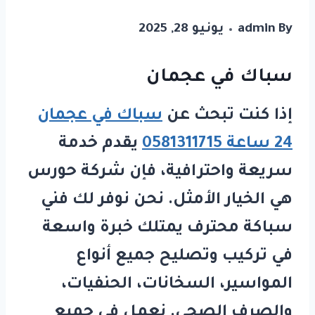
By
admin
يونيو 28, 2025
سباك في عجمان
إذا كنت تبحث عن
سباك في عجمان
24 ساعة 0581311715
يقدم خدمة
سريعة واحترافية، فإن شركة
حورس
هي الخيار الأمثل. نحن نوفر لك فني
سباكة محترف يمتلك خبرة واسعة
في تركيب وتصليح جميع أنواع
المواسير، السخانات، الحنفيات،
والصرف الصحي. نعمل في جميع