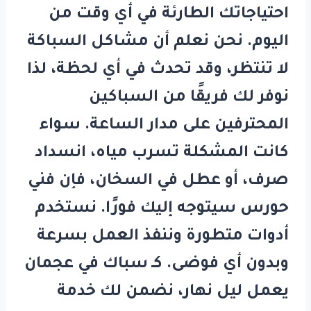
احتياجاتك الطارئة في أي وقت من
اليوم. نحن نعلم أن مشاكل السباكة
لا تنتظر، وقد تحدث في أي لحظة، لذا
نوفر لك فريقًا من السباكين
المحترفين على مدار الساعة. سواء
كانت المشكلة تسرب مياه، انسداد
صرف، أو عطل في السخان، فإن فني
حورس
سيتوجه إليك فورًا. نستخدم
أدوات متطورة وننفذ العمل بسرعة
وبدون أي فوضى. كـ
سباك في عجمان
يعمل ليل نهار، نضمن لك خدمة